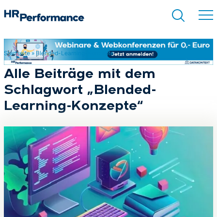
Startseite
»
Blended-Learning-Konzepte
Suchen
Alle Beiträge mit dem
Schlagwort „Blended-
Learning-Konzepte“