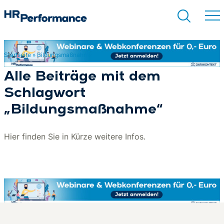
Startseite
»
Bildungsmaßnahme
Suchen
Alle Beiträge mit dem
Schlagwort
„Bildungsmaßnahme“
Hier finden Sie in Kürze weitere Infos.