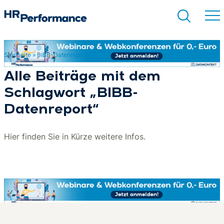
Startseite
»
BIBB-Datenreport
Suchen
Alle Beiträge mit dem
Schlagwort „BIBB-
Datenreport“
Hier finden Sie in Kürze weitere Infos.