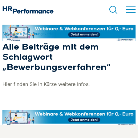
Startseite
»
Bewerbungsverfahren
Suchen
Alle Beiträge mit dem
Schlagwort
„Bewerbungsverfahren“
Hier finden Sie in Kürze weitere Infos.