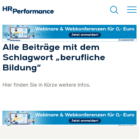
Startseite
»
berufliche Bildung
Suchen
Alle Beiträge mit dem
Schlagwort „berufliche
Bildung“
Hier finden Sie in Kürze weitere Infos.