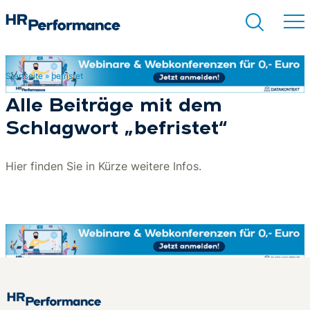
Startseite
»
befristet
Suchen
Alle Beiträge mit dem
Schlagwort „befristet“
Hier finden Sie in Kürze weitere Infos.