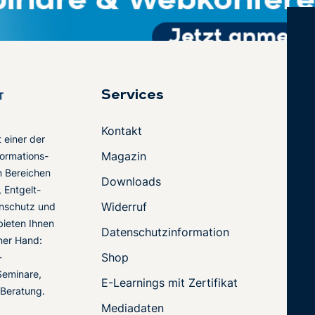
Services
Kontakt
t einer der
Magazin
ormations-
en Bereichen
Downloads
 Entgelt-
Widerruf
nschutz und
 bieten Ihnen
Datenschutzinformation
ner Hand:
Shop
-
Seminare,
E-Learnings mit Zertifikat
 Beratung.
Mediadaten