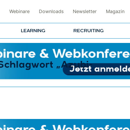
Webinare
Downloads
Newsletter
Magazin
LEARNING
RECRUITING
 Schlagwort „Azubi-