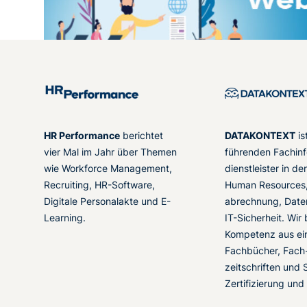
HR Performance
berichtet
DATAKONTEXT
is
vier Mal im Jahr über Themen
führenden Fachinf
wie Workforce Management,
dienstleister in d
Recruiting, HR-Software,
Human Resources,
Digitale Personalakte und E-
abrechnung, Date
Learning.
IT-Sicherheit. Wir
Kompetenz aus ei
Fachbücher, Fach
zeitschriften und 
Zertifizierung und