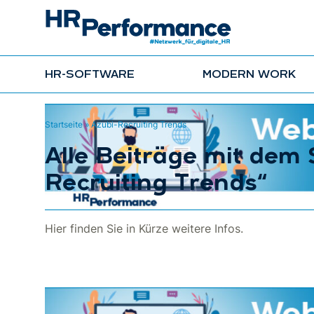
HR-SOFTWARE
MODERN WORK
Startseite
»
Azubi-Recruiting Trends
Alle Beiträge mit dem
Recruiting Trends“
Hier finden Sie in Kürze weitere Infos.