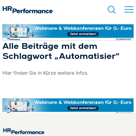
Startseite
»
Automatisier
Suchen
Alle Beiträge mit dem
Schlagwort „Automatisier“
Hier finden Sie in Kürze weitere Infos.