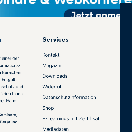
Services
Kontakt
t einer der
Magazin
ormations-
en Bereichen
Downloads
 Entgelt-
Widerruf
nschutz und
 bieten Ihnen
Datenschutzinformation
ner Hand:
Shop
-
Seminare,
E-Learnings mit Zertifikat
 Beratung.
Mediadaten