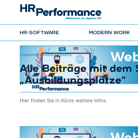
HR-SOFTWARE
MODERN WORK
Startseite
»
Ausbildungsplätze
Alle Beiträge mit dem
„Ausbildungsplätze“
Hier finden Sie in Kürze weitere Infos.