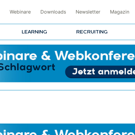
Webinare
Downloads
Newsletter
Magazin
LEARNING
RECRUITING
 Schlagwort