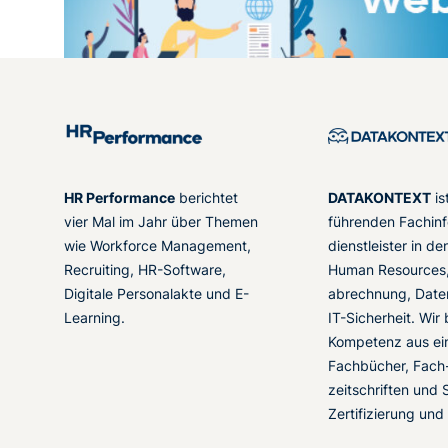
HR Performance
berichtet
DATAKONTEXT
is
vier Mal im Jahr über Themen
führenden Fachinf
wie Workforce Management,
dienstleister in d
Recruiting, HR-Software,
Human Resources,
Digitale Personalakte und E-
abrechnung, Date
Learning.
IT-Sicherheit. Wir
Kompetenz aus ei
Fachbücher, Fach
zeitschriften und 
Zertifizierung und