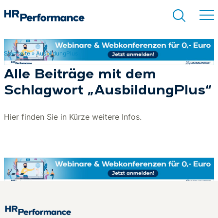
Startseite
»
AusbildungPlus
Suchen
Alle Beiträge mit dem
Schlagwort „AusbildungPlus“
Hier finden Sie in Kürze weitere Infos.