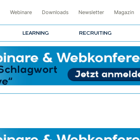
Webinare
Downloads
Newsletter
Magazin
LEARNING
RECRUITING
 Schlagwort
ve“