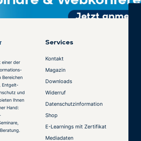
Services
Kontakt
t einer der
Magazin
ormations-
en Bereichen
Downloads
 Entgelt-
Widerruf
nschutz und
 bieten Ihnen
Datenschutzinformation
ner Hand:
Shop
-
Seminare,
E-Learnings mit Zertifikat
 Beratung.
Mediadaten