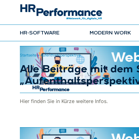
HR-SOFTWARE
MODERN WORK
Startseite
»
Aufenthaltsperspektive
Alle Beiträge mit dem
„Aufenthaltsperspekti
Hier finden Sie in Kürze weitere Infos.