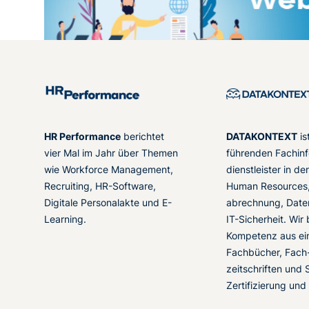
HR Performance
berichtet
DATAKONTEXT
is
vier Mal im Jahr über Themen
führenden Fachinf
wie Workforce Management,
dienstleister in d
Recruiting, HR-Software,
Human Resources,
Digitale Personalakte und E-
abrechnung, Date
Learning.
IT-Sicherheit. Wir
Kompetenz aus ei
Fachbücher, Fach
zeitschriften und 
Zertifizierung und