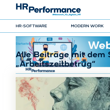
HR-SOFTWARE
MODERN WORK
Startseite
»
Arbeitszeitbetrug
Alle Beiträge mit dem
„Arbeitszeitbetrug“