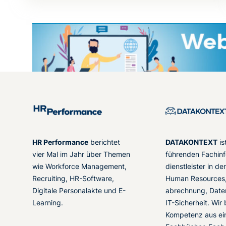
HR Performance
berichtet
DATAKONTEXT
is
vier Mal im Jahr über Themen
führenden Fachinf
wie Workforce Management,
dienstleister in d
Recruiting, HR-Software,
Human Resources,
Digitale Personalakte und E-
abrechnung, Date
Learning.
IT-Sicherheit. Wir
Kompetenz aus ei