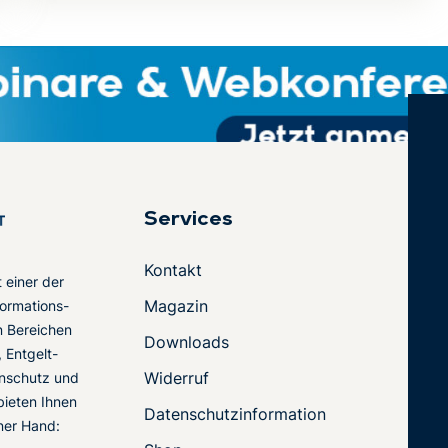
Services
Kontakt
t einer der
Magazin
ormations-
en Bereichen
Downloads
 Entgelt-
Widerruf
nschutz und
 bieten Ihnen
Datenschutzinformation
ner Hand: