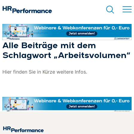
Startseite
»
Arbeitsvolumen
Suchen
Alle Beiträge mit dem
Schlagwort „Arbeitsvolumen“
Hier finden Sie in Kürze weitere Infos.