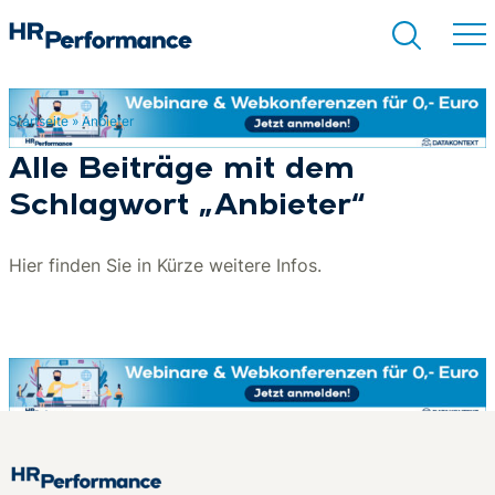
Startseite
»
Anbieter
Suchen
Alle Beiträge mit dem
Schlagwort „Anbieter“
Hier finden Sie in Kürze weitere Infos.