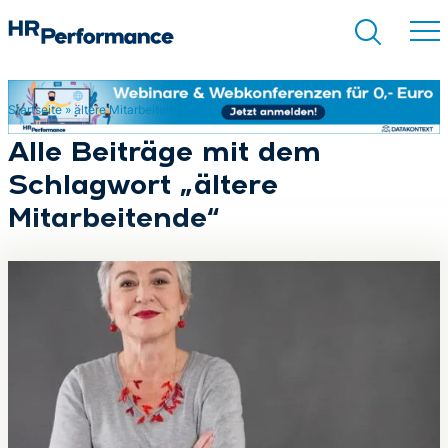
Startseite
»
ältere Mitarbeitende
Suchen
Alle Beiträge mit dem
Schlagwort „ältere
Mitarbeitende“