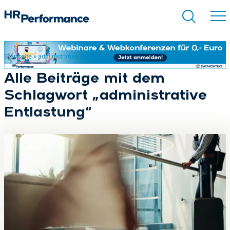
Startseite
»
administrative Entlastung
Suchen
Alle Beiträge mit dem
Schlagwort „administrative
Entlastung“