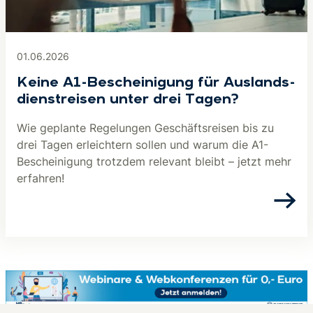
01.06.2026
Keine A1-Be­schei­ni­gung für Aus­lands­
dienst­rei­sen unter drei Tagen?
Wie geplante Regelungen Geschäftsreisen bis zu
drei Tagen erleichtern sollen und warum die A1-
Bescheinigung trotzdem relevant bleibt – jetzt mehr
erfahren!