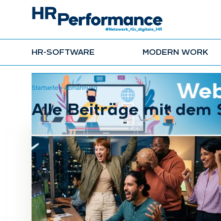
HR-SOFTWARE
MODERN WORK
Startseite
»
Abmahnung
Alle Beiträge mit de