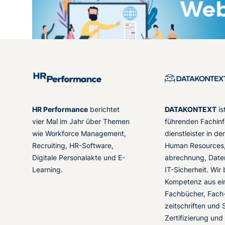
HR Performance
berichtet
DATAKONTEXT
is
vier Mal im Jahr über Themen
führenden Fachinf
wie Workforce Management,
dienstleister in d
Recruiting, HR-Software,
Human Resources,
Digitale Personalakte und E-
abrechnung, Date
Learning.
IT-Sicherheit. Wir
Kompetenz aus ei
Fachbücher, Fach
zeitschriften und 
Zertifizierung und