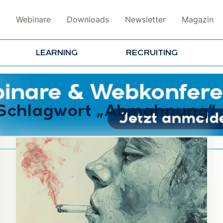
Webinare
Downloads
Newsletter
Magazin
LEARNING
RECRUITING
m Schlagwort „Abmahnung“