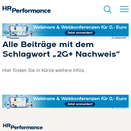
Startseite
»
2G+ Nachweis
Suchen
Alle Beiträge mit dem
Schlagwort „2G+ Nachweis“
Hier finden Sie in Kürze weitere Infos.