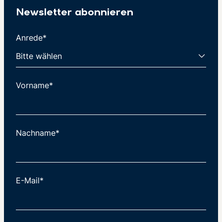
Newsletter abonnieren
Anrede*
Vorname*
Nachname*
E-Mail*