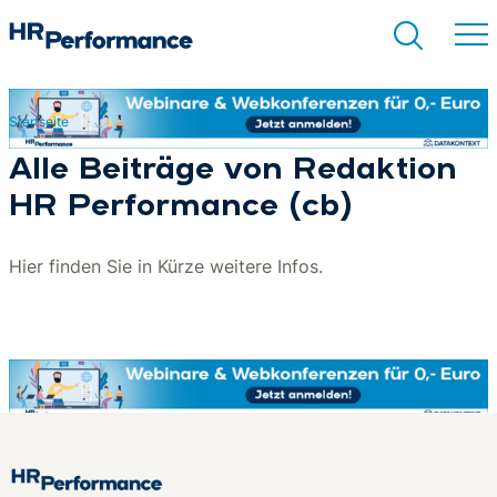
Startseite
Suchen
Alle Beiträge von Redaktion
HR Performance (cb)
Hier finden Sie in Kürze weitere Infos.