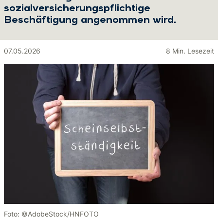
sozialversicherungspflichtige
Beschäftigung angenommen wird.
07.05.2026
8 Min. Lesezeit
Foto: ©AdobeStock/HNFOTO