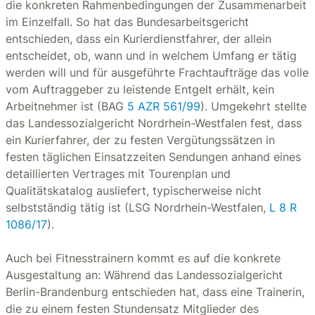
die konkreten Rahmenbedingungen der Zusammenarbeit
im Einzelfall. So hat das Bundesarbeitsgericht
entschieden, dass ein Kurierdienstfahrer, der allein
entscheidet, ob, wann und in welchem Umfang er tätig
werden will und für ausgeführte Frachtaufträge das volle
vom Auftraggeber zu leistende Entgelt erhält, kein
Arbeitnehmer ist (BAG
5 AZR 561/99
). Umgekehrt stellte
das Landessozialgericht Nordrhein-Westfalen fest, dass
ein Kurierfahrer, der zu festen Vergütungssätzen in
festen täglichen Einsatzzeiten Sendungen anhand eines
detaillierten Vertrages mit Tourenplan und
Qualitätskatalog ausliefert, typischerweise nicht
selbstständig tätig ist (LSG Nordrhein-Westfalen,
L 8 R
1086/17
).
Auch bei Fitnesstrainern kommt es auf die konkrete
Ausgestaltung an: Während das Landessozialgericht
Berlin-Brandenburg entschieden hat, dass eine Trainerin,
die zu einem festen Stundensatz Mitglieder des