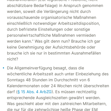
abschätzbare Bedarfslage) in Anspruch genommen
werden, soweit die Verlängerung nicht durch
vorausschauende organisatorische Maßnahmen
einschließlich notwendiger Arbeitszeitdisposition,
durch befristete Einstellungen oder sonstige
personalwirtschaftliche Maßnahmen vermieden
werden kann.“ Was gilt denn nun? Brauche ich gar
keine Genehmigung der Aufsichtsbehörde oder
brauche ich sie nur in bestimmten Ausnahmefällen
nicht?
Die Allgemeinverfügung besagt, dass die
wöchentliche Arbeitszeit auch unter Einbeziehung des
Sonntags 48 Stunden im Durchschnitt von 6
Kalendermonaten oder 24 Wochen nicht überschreiten
darf (
§ 15 Abs. 4 ArbZG
). Es müssen rechtzeitig
entsprechende Ausgleichszeiten gewährt werden.
Was geschieht aber mit den zahlreichen Mitarbeitern,
die nur für die zehnwöchige heiße Phase der EM