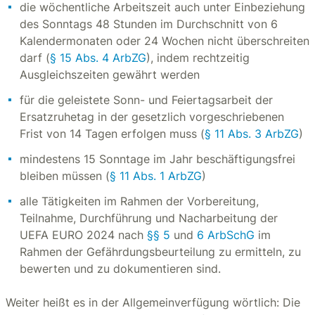
die wöchentliche Arbeitszeit auch unter Einbeziehung
des Sonntags 48 Stunden im Durchschnitt von 6
Kalendermonaten oder 24 Wochen nicht überschreiten
darf (
§ 15 Abs. 4 ArbZG
), indem rechtzeitig
Ausgleichszeiten gewährt werden
für die geleistete Sonn- und Feiertagsarbeit der
Ersatzruhetag in der gesetzlich vorgeschriebenen
Frist von 14 Tagen erfolgen muss (
§ 11 Abs. 3 ArbZG
)
mindestens 15 Sonntage im Jahr beschäftigungsfrei
bleiben müssen (
§ 11 Abs. 1 ArbZG
)
alle Tätigkeiten im Rahmen der Vorbereitung,
Teilnahme, Durchführung und Nacharbeitung der
UEFA EURO 2024 nach
§§ 5
und
6 ArbSchG
im
Rahmen der Gefährdungsbeurteilung zu ermitteln, zu
bewerten und zu dokumentieren sind.
Weiter heißt es in der Allgemeinverfügung wörtlich: Die