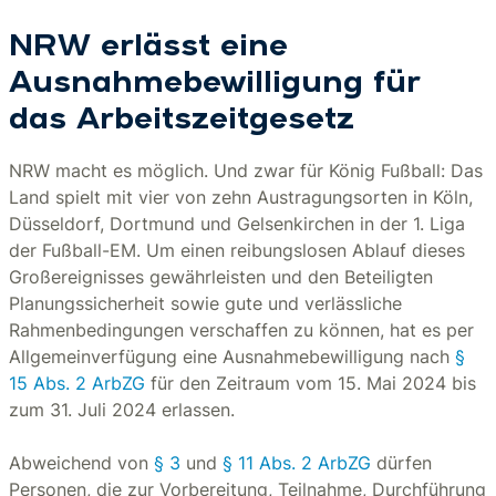
NRW erlässt eine
Ausnahmebewilligung für
das Arbeitszeitgesetz
NRW macht es möglich. Und zwar für König Fußball: Das
Land spielt mit vier von zehn Austragungsorten in Köln,
Düsseldorf, Dortmund und Gelsenkirchen in der 1. Liga
der Fußball-EM. Um einen reibungslosen Ablauf dieses
Großereignisses gewährleisten und den Beteiligten
Planungssicherheit sowie gute und verlässliche
Rahmenbedingungen verschaffen zu können, hat es per
Allgemeinverfügung eine Ausnahmebewilligung nach
§
15 Abs. 2 ArbZG
für den Zeitraum vom 15. Mai 2024 bis
zum 31. Juli 2024 erlassen.
Abweichend von
§ 3
und
§ 11 Abs. 2 ArbZG
dürfen
Personen, die zur Vorbereitung, Teilnahme, Durchführung