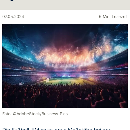
07.05.2024
6 Min. Lesezeit
Foto: ©AdobeStock/Business-Pics
Die Fußball-EM setzt neue Maßstäbe bei der