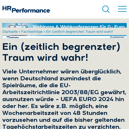
Startseite
»
Fachbeiträge
»
Ein (zeitlich begrenzter) Traum wird wahr!
Suchen
Ein (zeitlich begrenzter)
Traum wird wahr!
Viele Unternehmer wären überglücklich,
wenn Deutschland zumindest die
Spielräume, die die EU-
Arbeitszeitrichtlinie 2003/88/EG gewährt,
ausnutzen würde – UEFA EURO 2024 hin
oder her. Es wäre z.B. möglich, eine
Wochenarbeitszeit von 48 Stunden
vorzusehen und auf die bisher geltenden
Tagehöchstarbeitszeiten zu verzichten.