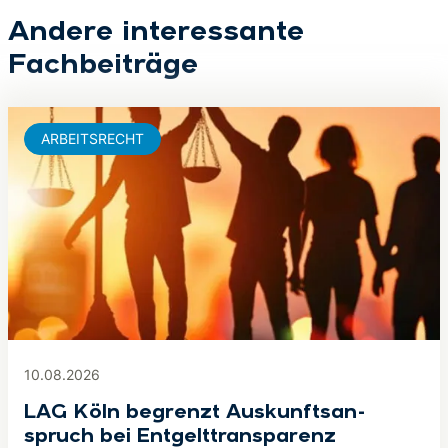
Andere interessante
Fachbeiträge
ARBEITSRECHT
10.08.2026
LAG Köln begrenzt Aus­kunfts­an­
spruch bei Ent­gelt­trans­pa­renz