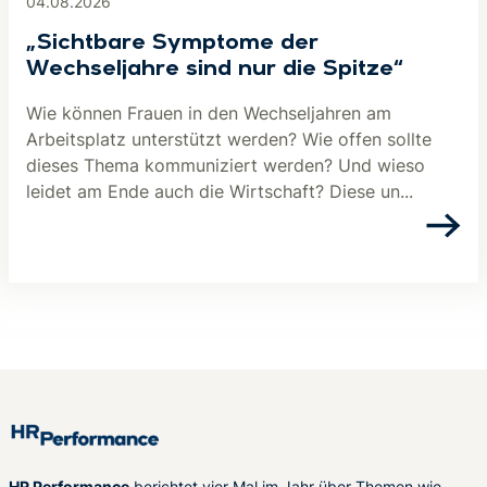
04.08.2026
„Sichtbare Symptome der
Wechseljahre sind nur die Spitze“
Wie können Frauen in den Wechseljahren am
Arbeitsplatz unterstützt werden? Wie offen sollte
dieses Thema kommuniziert werden? Und wieso
leidet am Ende auch die Wirtschaft? Diese un...
HR Performance
berichtet vier Mal im Jahr über Themen wie