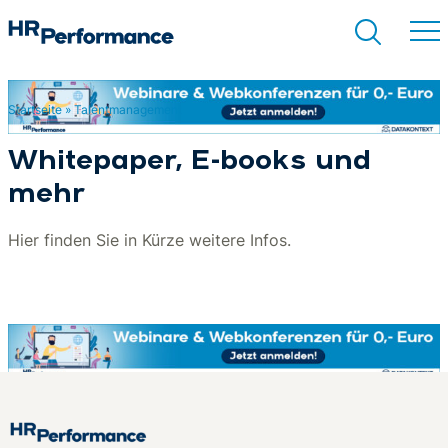
Startseite
»
Talentmanagement
Suchen
Whitepaper, E-books und
mehr
Hier finden Sie in Kürze weitere Infos.