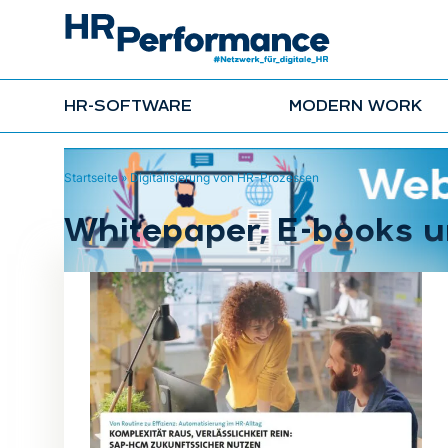
HR-SOFTWARE
MODERN WORK
Startseite
»
Digitalisierung von HR-Prozessen
Whitepaper, E-books 