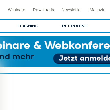
Webinare
Downloads
Newsletter
Magazin
LEARNING
RECRUITING
und mehr