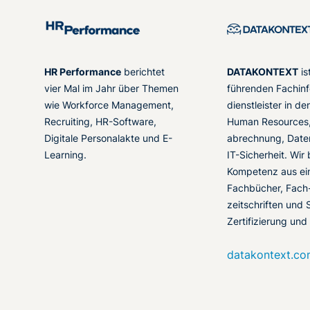
HR Performance
berichtet
DATAKONTEXT
is
vier Mal im Jahr über Themen
führenden Fachinf
wie Workforce Management,
dienstleister in d
Recruiting, HR-Software,
Human Resources,
Digitale Personalakte und E-
abrechnung, Date
Learning.
IT-Sicherheit. Wir
Kompetenz aus ei
Fachbücher, Fach
zeitschriften und 
Zertifizierung und
datakontext.c