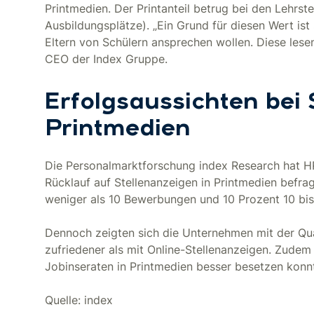
Printmedien. Der Printanteil betrug bei den Lehrst
Ausbildungsplätze). „Ein Grund für diesen Wert ist 
Eltern von Schülern ansprechen wollen. Diese lesen
CEO der Index Gruppe.
Erfolgsaussichten bei 
Printmedien
Die Personalmarktforschung index Research hat H
Rücklauf auf Stellenanzeigen in Printmedien befr
weniger als 10 Bewerbungen und 10 Prozent 10 bi
Dennoch zeigten sich die Unternehmen mit der Qua
zufriedener als mit Online-Stellenanzeigen. Zudem 
Jobinseraten in Printmedien besser besetzen konn
Quelle: index