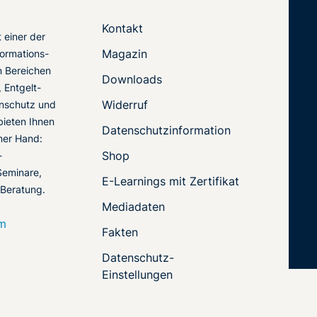
Kontakt
t einer der
Magazin
ormations-
en Bereichen
Downloads
 Entgelt-
Widerruf
nschutz und
 bieten Ihnen
Datenschutzinformation
ner Hand:
Shop
-
Seminare,
E-Learnings mit Zertifikat
 Beratung.
Mediadaten
om
Fakten
Datenschutz-
Einstellungen