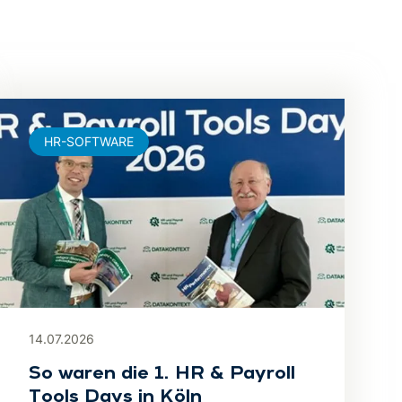
HR-SOFTWARE
14.07.2026
So waren die 1. HR & Payroll
Tools Days in Köln