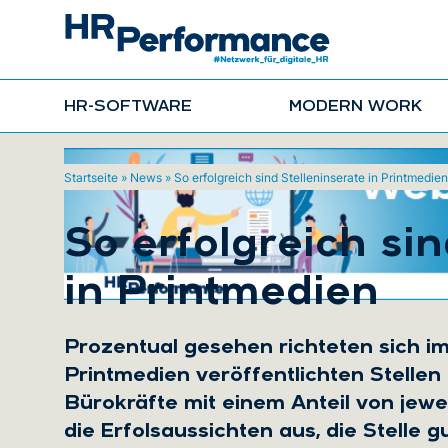
HR-SOFTWARE
MODERN WORK
Startseite
»
News
»
So erfolgreich sind Stelleninserate in Printmedien
So erfolgreich sin
in Printmedien
Prozentual gesehen richteten sich im
Printmedien veröffentlichten Stellen
Bürokräfte mit einem Anteil von jewe
die Erfolsaussichten aus, die Stelle 