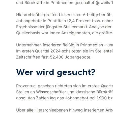
und Bürokräfte in Printmedien geschaltet (jeweils 1
Hierarchieübergreifend inserierten Arbeitgeber ü
Jobangebote in Printtiteln (2,4 Prozent bzw. nahez
Ergebnisse der jüngsten Stellenmarkt-Analyse der
Quellenbasis war Index Anzeigendaten, die größte
Unternehmen inserieren fleißig in Printmedien – un
Im ersten Quartal 2024 schalteten sie im Stellent
Zeitschriften fast 52.400 Jobangebote.
Wer wird gesucht?
Prozentual gesehen richteten sich im ersten Quarta
Stellen an Wissenschaftler und klassische Bürokräft
absoluten Zahlen lag das Jobangebot bei 1.900 bzw
Über alle Hierarchieebenen hinweg inserierten Arb