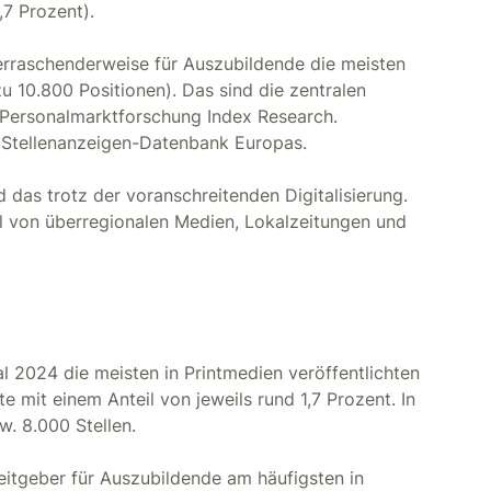
,7 Prozent).
berraschenderweise für Auszubildende die meisten
u 10.800 Positionen). Das sind die zentralen
 Personalmarktforschung Index Research.
 Stellenanzeigen-Datenbank Europas.
d das trotz der voranschreitenden Digitalisierung.
eil von überregionalen Medien, Lokalzeitungen und
l 2024 die meisten in Printmedien veröffentlichten
e mit einem Anteil von jeweils rund 1,7 Prozent. In
. 8.000 Stellen.
eitgeber für Auszubildende am häufigsten in