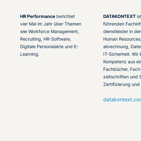
HR Performance
berichtet
DATAKONTEXT
is
vier Mal im Jahr über Themen
führenden Fachinf
wie Workforce Management,
dienstleister in d
Recruiting, HR-Software,
Human Resources,
Digitale Personalakte und E-
abrechnung, Date
Learning.
IT-Sicherheit. Wir
Kompetenz aus ei
Fachbücher, Fach
zeitschriften und 
Zertifizierung und
datakontext.c