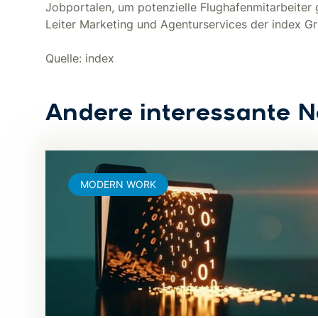
Jobportalen, um potenzielle Flughafenmitarbeiter g
Leiter Marketing und Agenturservices der index G
Quelle: index
Andere interessante 
MODERN WORK