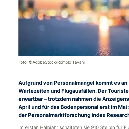
Foto: ©AdobeStock/Romolo Tavani
Aufgrund von Personalmangel kommt es an 
Wartezeiten und Flugausfällen. Der Touris
erwartbar – trotzdem nahmen die Anzeigensc
April und für das Bodenpersonal erst im Mai
der Personalmarktforschung index Research
Im ersten Halbjahr schalteten sie 910 Stellen für 