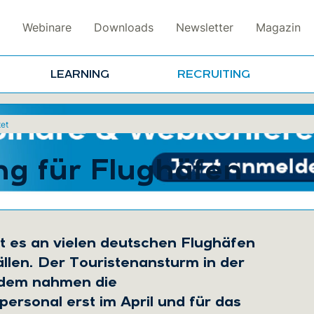
Webinare
Downloads
Newsletter
Magazin
LEARNING
RECRUITING
tet
ng für Flughäfen
 es an vielen deutschen Flughäfen
llen. Der Touristenansturm in der
zdem nahmen die
ersonal erst im April und für das