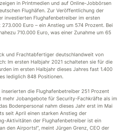
nzeigen in Printmedien und auf Online-Jobbörsen
eutschen Flughäfen. Zur Veröffentlichung der
r investierten Flughafenbetreiber im ersten
 273.000 Euro – ein Anstieg um 574 Prozent. Bei
i nahezu 710.000 Euro, was einer Zunahme um 65
äck und Frachtabfertiger deutschlandweit von
: Im ersten Halbjahr 2021 schalteten sie für die
den im ersten Halbjahr dieses Jahres fast 1.400
es lediglich 848 Positionen.
inserierten die Flughafenbetreiber 251 Prozent
 mehr Jobangebote für Security-Fachkräfte als im
r das Bodenpersonal nahm dieses Jahr erst im Mai
ts seit April einen starken Anstieg der
g-Aktivitäten der Flughafenbetreiber ist ein
n den Airports!“, meint Jürgen Grenz, CEO der