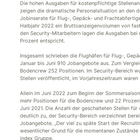
Die hohen Ausgaben für kostenpflichtige Stellena
zeigen die dramatische Personalsituation an den d
Jobinserate für Flug-, Gepäck- und Frachtabfertige
Halbjahr 2022 ein Bruttoanzeigenvolumen von fast
den Security-Mitarbeitern lagen die Ausgaben be
Prozent entspricht.
Insgesamt schrieben die Flughäfen für Flug-, Gep
Januar bis Juni 910 Jobangebote aus. Zum Vergleich
Bodencrew 252 Positionen. Im Security-Bereich wur
Stellen veröffentlicht, im Vorjahreszeitraum waren 
Allein im Juni 2022 zum Beginn der Sommersaison 
mehr Positionen für die Bodencrew und 22 Prozent
Juni 2021. Die Anzahl der geschalteten Stellen fü
deutlich zu, der Security-Bereich verzeichnet berei
Jobangebote. „Der viel zu späte Start der Recruitin
wesentlicher Grund für die momentanen Zustände a
index Gruppe.