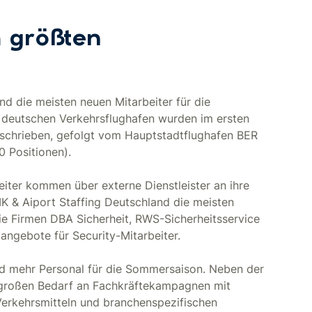
 größten
d die meisten neuen Mitarbeiter für die
 deutschen Verkehrsflughafen wurden im ersten
eschrieben, gefolgt vom Hauptstadtflughafen BER
0 Positionen).
eiter kommen über externe Dienstleister an ihre
IK & Aiport Staffing Deutschland die meisten
ie Firmen DBA Sicherheit, RWS-Sicherheitsservice
angebote für Security-Mitarbeiter.
nd mehr Personal für die Sommersaison. Neben der
n großen Bedarf an Fachkräftekampagnen mit
Verkehrsmitteln und branchenspezifischen