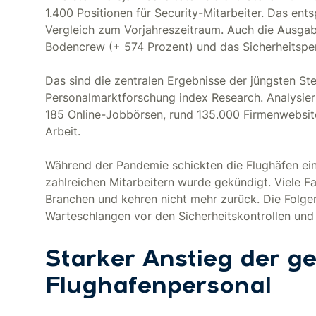
1.400 Positionen für Security-Mitarbeiter. Das ent
Vergleich zum Vorjahreszeitraum. Auch die Ausgab
Bodencrew (+ 574 Prozent) und das Sicherheitsper
Das sind die zentralen Ergebnisse der jüngsten S
Personalmarktforschung index Research. Analysiert
185 Online-Jobbörsen, rund 135.000 Firmenwebsite
Arbeit.
Während der Pandemie schickten die Flughäfen einen
zahlreichen Mitarbeitern wurde gekündigt. Viele F
Branchen und kehren nicht mehr zurück. Die Folge
Warteschlangen vor den Sicherheitskontrollen und
Starker Anstieg der ge
Flughafenpersonal