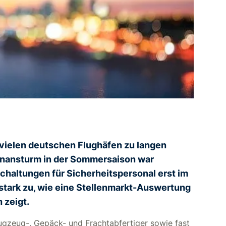
vielen deutschen Flughäfen zu langen
tenansturm in der Sommersaison war
haltungen für Sicherheitspersonal erst im
 stark zu, wie eine Stellenmarkt-Auswertung
 zeigt.
Flugzeug-, Gepäck- und Frachtabfertiger sowie fast