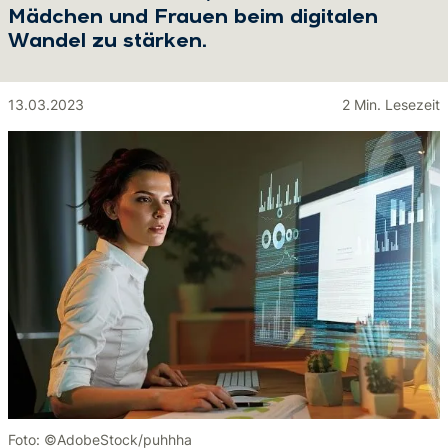
Mädchen und Frauen beim digitalen
Wandel zu stärken.
13.03.2023
2 Min. Lesezeit
Foto: ©AdobeStock/puhhha