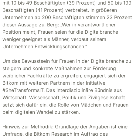
mit 10 bis 49 Beschäftigten (39 Prozent) und 50 bis 199
Beschäftigten (41 Prozent) verbreitet. In größeren
Unternehmen ab 200 Beschäftigten stimmen 23 Prozent
dieser Aussage zu. Berg: „Wer in verantwortlicher
Position meint, Frauen seien für die Digitalbranche
weniger geeignet als Männer, verbaut seinem
Unternehmen Entwicklungschancen.“
Um das Bewusstsein für Frauen in der Digitalbranche zu
steigern und konkrete Maßnahmen zur Förderung
weiblicher Fachkräfte zu ergreifen, engagiert sich der
Bitkom mit weiteren Partnern in der Initiative
#SheTransformsIT. Das interdisziplinäre Bündnis aus
Wirtschaft, Wissenschaft, Politik und Zivilgesellschaft
setzt sich dafür ein, die Rolle von Mädchen und Frauen
beim digitalen Wandel zu stärken.
Hinweis zur Methodik: Grundlage der Angaben ist eine
Umfrage, die Bitkom Research im Auftrag des