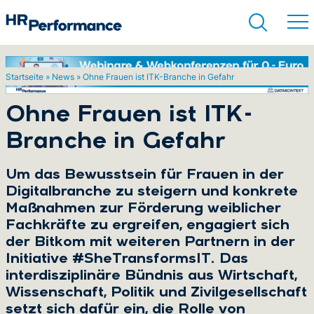
Startseite
»
News
»
Ohne Frauen ist ITK-Branche in Gefahr
Suchen
Ohne Frauen ist ITK-
Branche in Gefahr
Um das Bewusstsein für Frauen in der
Digitalbranche zu steigern und konkrete
Maßnahmen zur Förderung weiblicher
Fachkräfte zu ergreifen, engagiert sich
der Bitkom mit weiteren Partnern in der
Initiative #SheTransformsIT. Das
interdisziplinäre Bündnis aus Wirtschaft,
Wissenschaft, Politik und Zivilgesellschaft
setzt sich dafür ein, die Rolle von