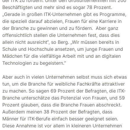
der ITK zu fördern. Unter den Großunternehmen mit 200
Beschäftigten und mehr sind es sogar 78 Prozent.
„Gerade in großen ITK-Unternehmen gibt es Programme,
die speziell darauf abzielen, Frauen für eine Karriere in
der Branche zu gewinnen und zu fördern. Aber ganz
offensichtlich stellen die Unternehmen fest, dass dies
allein nicht ausreicht“, so Berg. „Wir müssen bereits in
Schule und Hochschule ansetzen, um junge Frauen und
Mädchen für die vielfältige Arbeit mit und an digitalen
Technologien zu begeistern.“
Aber auch in vielen Unternehmen selbst muss sich etwas
tun, um die Branche für weibliche Fachkräfte attraktiver
zu machen. So sagen 69 Prozent der Befragten, die ITK-
Branche unterschätze das Potenzial von Frauen, und 59
Prozent glauben, dass die Branche Frauen abschreckt.
Außerdem meinen 38 Prozent der Befragten, dass
Männer für ITK-Berufe einfach besser geeignet seien.
Diese Annahme ist vor allem in kleineren Unternehmen