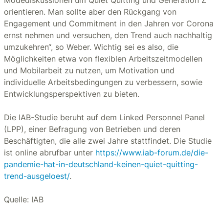
Modediskussionen um Quiet Quitting und Generation Z
orientieren. Man sollte aber den Rückgang von
Engagement und Commitment in den Jahren vor Corona
ernst nehmen und versuchen, den Trend auch nachhaltig
umzukehren“, so Weber. Wichtig sei es also, die
Möglichkeiten etwa von flexiblen Arbeitszeitmodellen
und Mobilarbeit zu nutzen, um Motivation und
individuelle Arbeitsbedingungen zu verbessern, sowie
Entwicklungsperspektiven zu bieten.
Die IAB-Studie beruht auf dem Linked Personnel Panel
(LPP), einer Befragung von Betrieben und deren
Beschäftigten, die alle zwei Jahre stattfindet. Die Studie
ist online abrufbar unter
https://www.iab-forum.de/die-
pandemie-hat-in-deutschland-keinen-quiet-quitting-
trend-ausgeloest/
.
Quelle: IAB