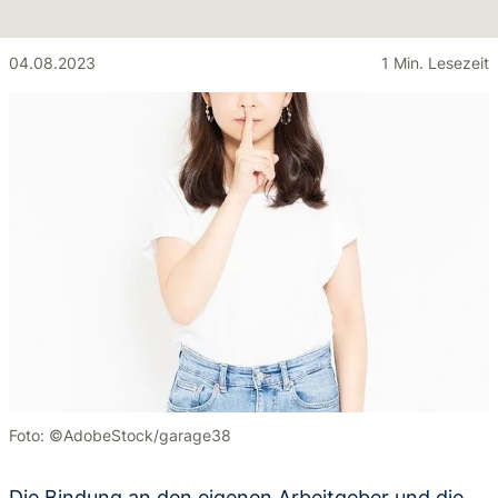
04.08.2023
1 Min. Lesezeit
Foto: ©AdobeStock/garage38
Die Bindung an den eigenen Arbeitgeber und die