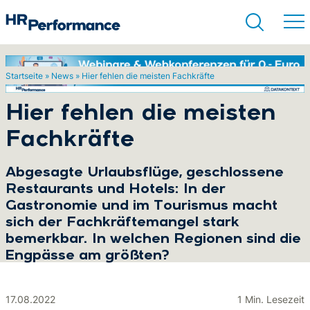
Startseite
»
News
»
Hier fehlen die meisten Fachkräfte
Suchen
Hier fehlen die meisten
Fachkräfte
Abgesagte Urlaubsflüge, geschlossene
Restaurants und Hotels: In der
Gastronomie und im Tourismus macht
sich der Fachkräftemangel stark
bemerkbar. In welchen Regionen sind die
Engpässe am größten?
17.08.2022
1 Min. Lesezeit