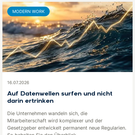
MODERN WORK
16.07.2026
Auf Datenwellen surfen und nicht
darin ertrinken
Die Unternehmen wandeln sich, die
Mitarbeiterschaft wird komplexer und der
Gesetzgeber entwickelt permanent neue Regularien.