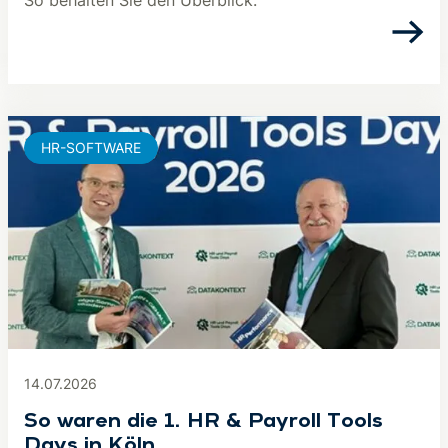
So behalten Sie den Überblick.
HR-SOFTWARE
14.07.2026
So waren die 1. HR & Payroll Tools
Days in Köln