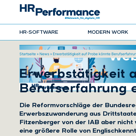
HR-SOFTWARE
MODERN WORK
Startseite
»
News
»
Erwerbstätigkeit auf Probe könnte Berufserfahru
Erwerbstätigkeit 
Berufserfahrung 
Die Reformvorschläge der Bundesreg
Erwerbszuwanderung aus Drittstaaten
Fitzenberger von der IAB aber nicht 
eine größere Rolle von Englischkenn