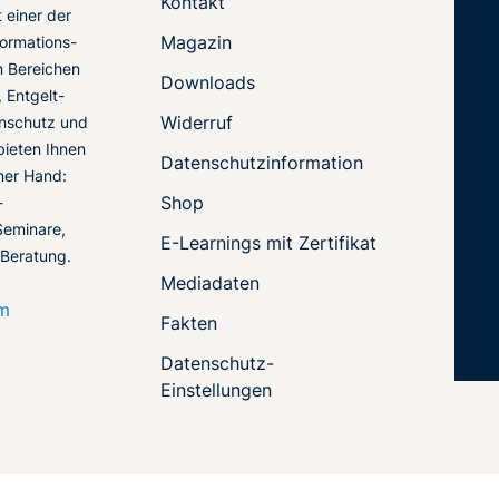
Kontakt
t einer der
Magazin
ormations-
en Bereichen
Downloads
 Entgelt-
Widerruf
nschutz und
 bieten Ihnen
Datenschutzinformation
ner Hand:
Shop
-
Seminare,
E-Learnings mit Zertifikat
 Beratung.
Mediadaten
om
Fakten
Datenschutz-
Einstellungen