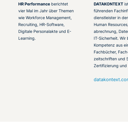
HR Performance
berichtet
DATAKONTEXT
is
vier Mal im Jahr über Themen
führenden Fachinf
wie Workforce Management,
dienstleister in d
Recruiting, HR-Software,
Human Resources,
Digitale Personalakte und E-
abrechnung, Date
Learning.
IT-Sicherheit. Wir
Kompetenz aus ei
Fachbücher, Fach
zeitschriften und 
Zertifizierung und
datakontext.c