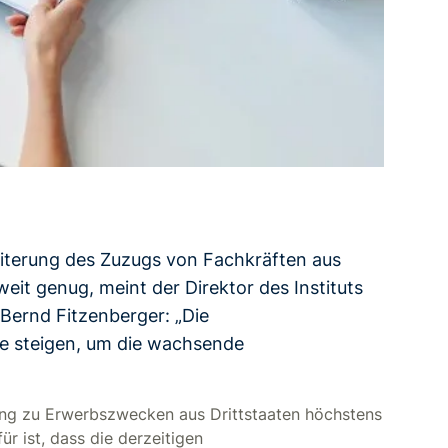
eiterung des Zuzugs von Fachkräften aus
weit genug, meint der Direktor des Instituts
Bernd Fitzenberger: „Die
e steigen, um die wachsende
ung zu Erwerbszwecken aus Drittstaaten höchstens
r ist, dass die derzeitigen