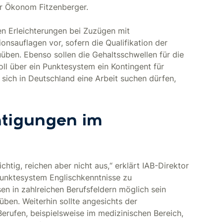
er Ökonom Fitzenberger.
en Erleichterungen bei Zuzügen mit
onsauflagen vor, sofern die Qualifikation der
uüben. Ebenso sollen die Gehaltsschwellen für die
ll über ein Punktesystem ein Kontingent für
 sich in Deutschland eine Arbeit suchen dürfen,
htigungen im
htig, reichen aber nicht aus,“ erklärt IAB-Direktor
 Punktesystem Englischkenntnisse zu
en in zahlreichen Berufsfeldern möglich sein
üben. Weiterhin sollte angesichts der
Berufen, beispielsweise im medizinischen Bereich,