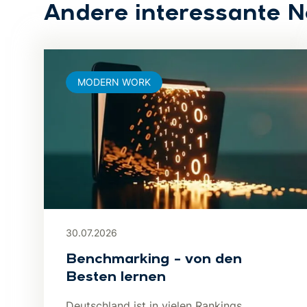
Andere interessante 
MODERN WORK
30.07.2026
Benchmarking – von den
Besten lernen
Deutschland ist in vielen Rankings