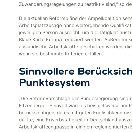
Zuwanderungsregelungen zu restriktiv sind,“ so d
Die aktuellen Reformpläne der Ampelkoalition seh
Arbeitsplatzzusage ohne weitergehende Qualifikati
jeweiligen Person ausreicht, um die Tätigkeit ausz
Blaue Karte Europa reduziert werden. Außerdem so
ausländische Arbeitskräfte geschaffen werden, die
wenn sie bestimmte Kriterien erfüllen.
Sinnvollere Berücksic
Punktesystem
„Die Reformvorschläge der Bundesregierung sind ric
Fitzenberger. Sinnvoll wäre es beispielsweise, im
berücksichtigen, da es mit guten Englischkenntniss
dürfte, eine Erwerbstätigkeit in Deutschland auszu
Arbeitskräfteengpässe in einigen reglementierten 