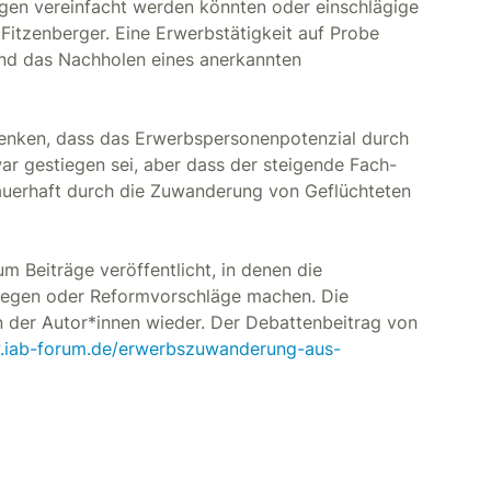
gen vereinfacht werden könnten oder einschlägige
Fitzenberger. Eine Erwerbstätigkeit auf Probe
and das Nachholen eines anerkannten
denken, dass das Erwerbspersonenpotenzial durch
ar gestiegen sei, aber dass der steigende Fach-
auerhaft durch die Zuwanderung von Geflüchteten
m Beiträge veröffentlicht, in denen die
regen oder Reformvorschläge machen. Die
n der Autor*innen wieder. Der Debattenbeitrag von
.iab-forum.de/erwerbszuwanderung-aus-