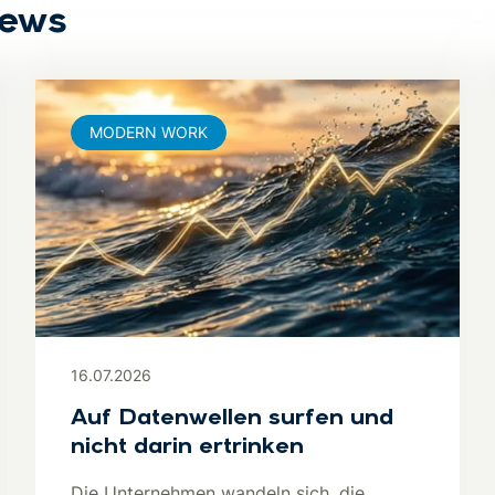
News
MODERN WORK
16.07.2026
Auf Datenwellen surfen und
nicht darin ertrinken
Die Unternehmen wandeln sich, die