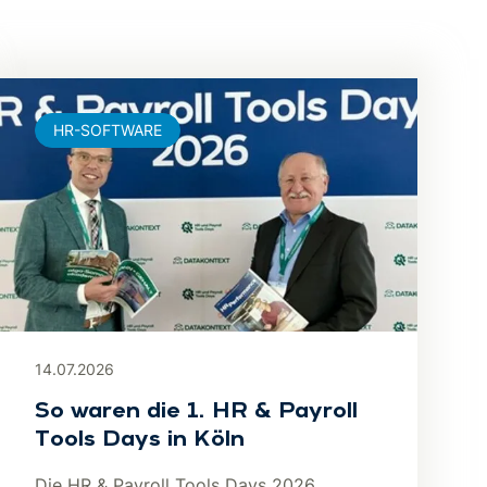
HR-SOFTWARE
14.07.2026
So waren die 1. HR & Payroll
Tools Days in Köln
Die HR & Payroll Tools Days 2026