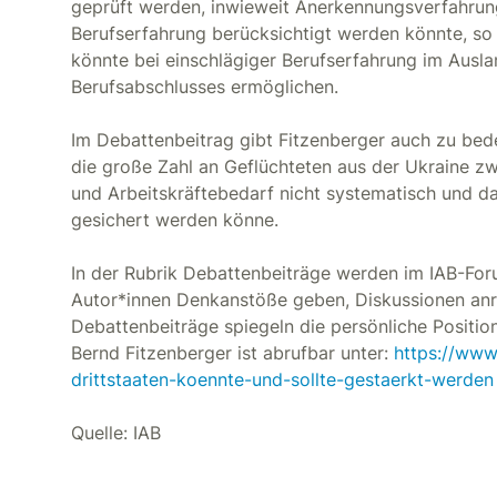
geprüft werden, inwieweit Anerkennungsverfahrun
Berufserfahrung berücksichtigt werden könnte, so 
könnte bei einschlägiger Berufserfahrung im Ausl
Berufsabschlusses ermöglichen.
Im Debattenbeitrag gibt Fitzenberger auch zu be
die große Zahl an Geflüchteten aus der Ukraine zw
und Arbeitskräftebedarf nicht systematisch und d
gesichert werden könne.
In der Rubrik Debattenbeiträge werden im IAB-Foru
Autor*innen Denkanstöße geben, Diskussionen an
Debattenbeiträge spiegeln die persönliche Positio
Bernd Fitzenberger ist abrufbar unter:
https://www
drittstaaten-koennte-und-sollte-gestaerkt-werden
Quelle: IAB