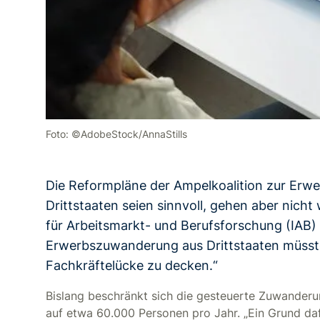
Foto: ©AdobeStock/AnnaStills
Die Reformpläne der Ampelkoalition zur Erw
Drittstaaten seien sinnvoll, gehen aber nicht 
für Arbeitsmarkt- und Berufsforschung (IAB) 
Erwerbszuwanderung aus Drittstaaten müsst
Fachkräftelücke zu decken.“
Bislang beschränkt sich die gesteuerte Zuwander
auf etwa 60.000 Personen pro Jahr. „Ein Grund dafü