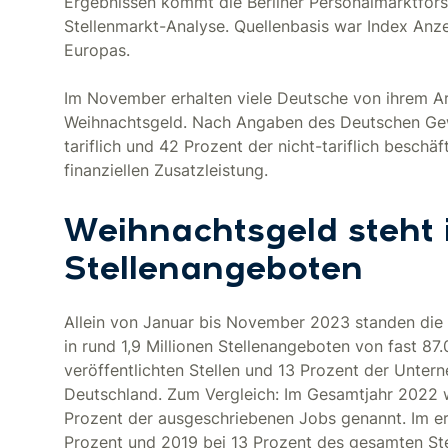
Ergebnissen kommt die Berliner Personalmarktfors
Stellenmarkt-Analyse. Quellenbasis war Index Anz
Europas.
Im November erhalten viele Deutsche von ihrem Ar
Weihnachtsgeld. Nach Angaben des Deutschen Ge
tariflich und 42 Prozent der nicht-tariflich besch
finanziellen Zusatzleistung.
Weihnachtsgeld steht
Stellenangeboten
Allein von Januar bis November 2023 standen die 
in rund 1,9 Millionen Stellenangeboten von fast 87
veröffentlichten Stellen und 13 Prozent der Untern
Deutschland. Zum Vergleich: Im Gesamtjahr 2022 w
Prozent der ausgeschriebenen Jobs genannt. Im er
Prozent und 2019 bei 13 Prozent des gesamten St