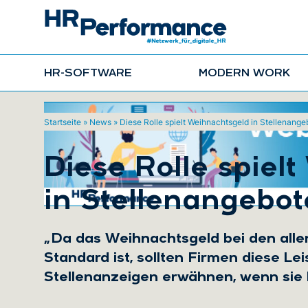
HR-SOFTWARE
MODERN WORK
Startseite
»
News
»
Diese Rolle spielt Weihnachtsgeld in Stellenang
Diese Rolle spiel
in Stellenangebo
„Da das Weihnachtsgeld bei den all
Standard ist, sollten Firmen diese Le
Stellenanzeigen erwähnen, wenn sie b