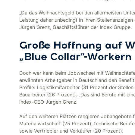
„Da das Weihnachtsgeld bei den allermeisten Unter
Leistung daher unbedingt in ihren Stellenanzeigen 
Jürgen Grenz, Geschäftsführer der Index Gruppe.
Große Hoffnung auf W
„Blue Collar“-Workern
Doch wer kann beim Jobwechsel mit Weihnachtsf
erwähnten Arbeitgeber in Deutschland den Benefit 
Profile: Logistikmitarbeiter (31 Prozent der Stell
Bauarbeiter (26 Prozent). „Das sind Berufe mit e
index-CEO Jürgen Grenz.
Auf den weiteren Plätzen rangieren Jobangebote f
Materialwirtschaft (25 Prozent), technische Berufe
sowie Vertriebler und Verkäufer (20 Prozent).