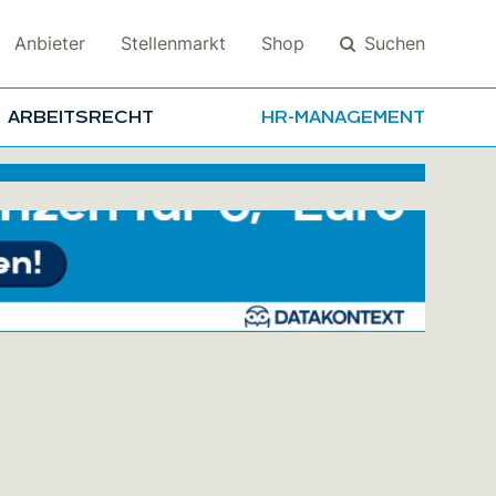
Suchen
Anbieter
Stellenmarkt
Shop
ARBEITSRECHT
HR-MANAGEMENT
Suchen