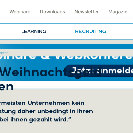
Webinare
Downloads
Newsletter
Magazin
LEARNING
RECRUITING
eboten
t Weihnachtsgeld
ten
ermeisten Unternehmen kein
istung daher unbedingt in ihren
ei ihnen gezahlt wird.“