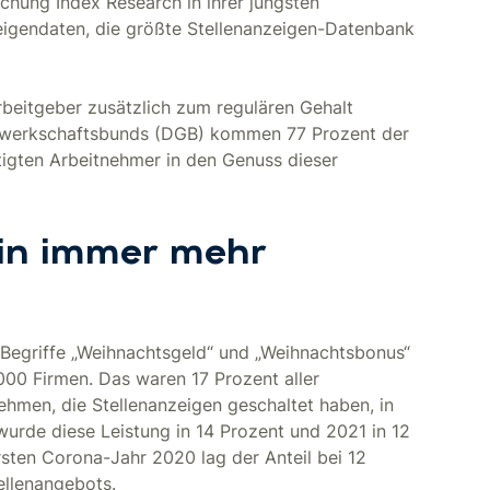
chung Index Research in ihrer jüngsten
eigendaten, die größte Stellenanzeigen-Datenbank
beitgeber zusätzlich zum regulären Gehalt
werkschaftsbunds (DGB) kommen 77 Prozent der
äftigten Arbeitnehmer in den Genuss dieser
 in immer mehr
Begriffe „Weihnachtsgeld“ und „Weihnachtsbonus“
.000 Firmen. Das waren 17 Prozent aller
ehmen, die Stellenanzeigen geschaltet haben, in
urde diese Leistung in 14 Prozent und 2021 in 12
sten Corona-Jahr 2020 lag der Anteil bei 12
ellenangebots.