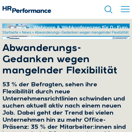
Startseite
»
News
»
Abwanderungs-Gedanken wegen mangelnder Flexibilität
Suchen
Abwanderungs-
Gedanken wegen
mangelnder Flexibilität
53 % der Befragten, sehen ihre
Flexibilität durch neue
Unternehmensrichtlinien schwinden und
suchen aktuell aktiv nach einem neuen
Job. Dabei geht der Trend bei vielen
Unternehmen hin zu mehr Office-
Präsenz: 35 % der Mitarbeiter:innen sind