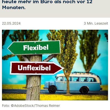
heute mehr im Büro als noch vor 12
Monaten.
22.05.2024
3 Min. Lesezeit
Foto: ©AdobeStock/Thomas Reimer