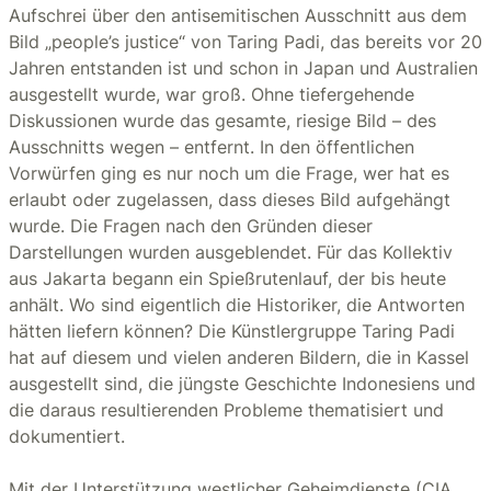
Aufschrei über den antisemitischen Ausschnitt aus dem
Bild „people’s justice“ von Taring Padi, das bereits vor 20
Jahren entstanden ist und schon in Japan und Australien
ausgestellt wurde, war groß. Ohne tiefergehende
Diskussionen wurde das gesamte, riesige Bild – des
Ausschnitts wegen – entfernt. In den öffentlichen
Vorwürfen ging es nur noch um die Frage, wer hat es
erlaubt oder zugelassen, dass dieses Bild aufgehängt
wurde. Die Fragen nach den Gründen dieser
Darstellungen wurden ausgeblendet. Für das Kollektiv
aus Jakarta begann ein Spießrutenlauf, der bis heute
anhält. Wo sind eigentlich die Historiker, die Antworten
hätten liefern können? Die Künstlergruppe Taring Padi
hat auf diesem und vielen anderen Bildern, die in Kassel
ausgestellt sind, die jüngste Geschichte Indonesiens und
die daraus resultierenden Probleme thematisiert und
dokumentiert.
Mit der Unterstützung westlicher Geheimdienste (CIA,