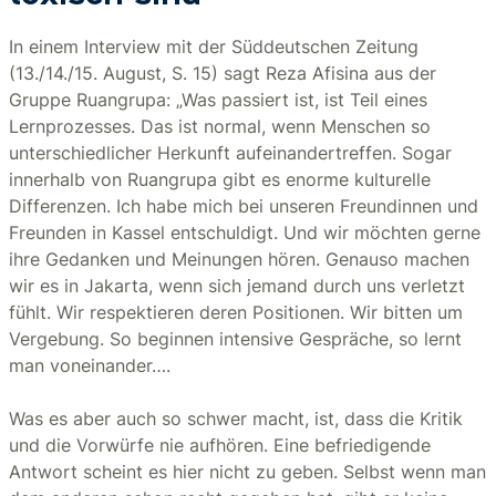
In einem Interview mit der Süddeutschen Zeitung
(13./14./15. August, S. 15) sagt Reza Afisina aus der
Gruppe Ruangrupa: „Was passiert ist, ist Teil eines
Lernprozesses. Das ist normal, wenn Menschen so
unterschiedlicher Herkunft aufeinandertreffen. Sogar
innerhalb von Ruangrupa gibt es enorme kulturelle
Differenzen. Ich habe mich bei unseren Freundinnen und
Freunden in Kassel entschuldigt. Und wir möchten gerne
ihre Gedanken und Meinungen hören. Genauso machen
wir es in Jakarta, wenn sich jemand durch uns verletzt
fühlt. Wir respektieren deren Positionen. Wir bitten um
Vergebung. So beginnen intensive Gespräche, so lernt
man voneinander….
Was es aber auch so schwer macht, ist, dass die Kritik
und die Vorwürfe nie aufhören. Eine befriedigende
Antwort scheint es hier nicht zu geben. Selbst wenn man