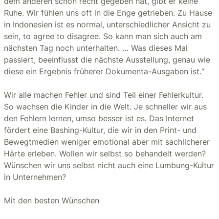
dem anderen schon recht gegeben hat, gibt er keine
Ruhe. Wir fühlen uns oft in die Enge getrieben. Zu Hause
in Indonesien ist es normal, unterschiedlicher Ansicht zu
sein, to agree to disagree. So kann man sich auch am
nächsten Tag noch unterhalten. … Was dieses Mal
passiert, beeinflusst die nächste Ausstellung, genau wie
diese ein Ergebnis früherer Dokumenta-Ausgaben ist.“
Wir alle machen Fehler und sind Teil einer Fehlerkultur.
So wachsen die Kinder in die Welt. Je schneller wir aus
den Fehlern lernen, umso besser ist es. Das Internet
fördert eine Bashing-Kultur, die wir in den Print- und
Bewegtmedien weniger emotional aber mit sachlicherer
Härte erleben. Wollen wir selbst so behandelt werden?
Wünschen wir uns selbst nicht auch eine Lumbung-Kultur
in Unternehmen?
Mit den besten Wünschen