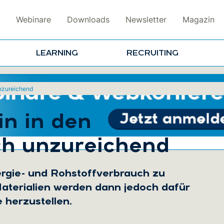
Webinare
Downloads
Newsletter
Magazin
LEARNING
RECRUITING
nzureichend
n in den
h unzureichend
rgie- und Rohstoffverbrauch zu
aterialien werden dann jedoch dafür
 herzustellen.