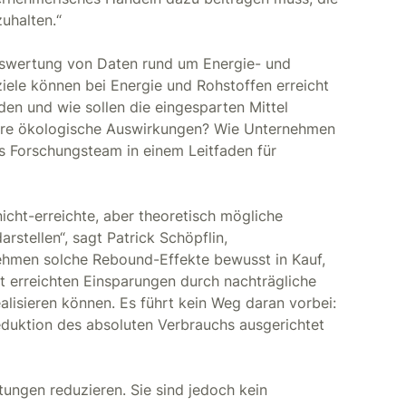
uhalten.“
uswertung von Daten rund um Energie- und
ziele können bei Energie und Rohstoffen erreicht
n und wie sollen die eingesparten Mittel
ere ökologische Auswirkungen? Wie Unternehmen
s Forschungsteam in einem Leitfaden für
cht-erreichte, aber theoretisch mögliche
stellen“, sagt Patrick Schöpflin,
hmen solche Rebound-Effekte bewusst in Kauf,
ht erreichten Einsparungen durch nachträgliche
isieren können. Es führt kein Weg daran vorbei:
duktion des absoluten Verbrauchs ausgerichtet
ngen reduzieren. Sie sind jedoch kein