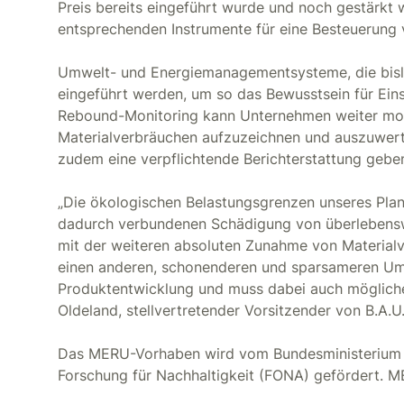
Preis bereits eingeführt wurde und noch gestärkt w
entsprechenden Instrumente für eine Besteuerung 
Umwelt- und Energiemanagementsysteme, die bislan
eingeführt werden, um so das Bewusstsein für Eins
Rebound-Monitoring kann Unternehmen weiter mot
Materialverbräuchen aufzuzeichnen und auszuwert
zudem eine verpflichtende Berichterstattung gebe
„Die ökologischen Belastungsgrenzen unseres Plan
dadurch verbundenen Schädigung von überlebensw
mit der weiteren absoluten Zunahme von Materialv
einen anderen, schonenderen und sparsameren Um
Produktentwicklung und muss dabei auch mögliche 
Oldeland, stellvertretender Vorsitzender von B.A.U.
Das MERU-Vorhaben wird vom Bundesministerium 
Forschung für Nachhaltigkeit (FONA) gefördert. 