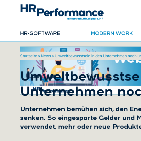
HR-SOFTWARE
MODERN WORK
Startseite
»
News
»
Umweltbewusstsein in den Unternehmen noch u
Umweltbewusstsei
Unternehmen noc
Unternehmen bemühen sich, den Ene
senken. So eingesparte Gelder und M
verwendet, mehr oder neue Produkte