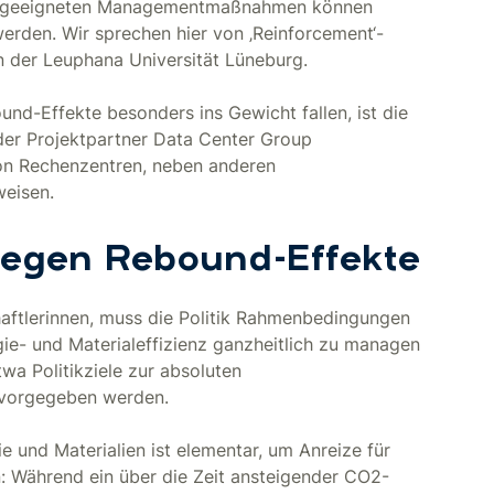
it geeigneten Managementmaßnahmen können
rden. Wir sprechen hier von ‚Reinforcement‘-
n der Leuphana Universität Lüneburg.
nd-Effekte besonders ins Gewicht fallen, ist die
der Projektpartner Data Center Group
on Rechenzentren, neben anderen
eisen.
 gegen Rebound-Effekte
haftlerinnen, muss die Politik Rahmenbedingungen
ie- und Materialeffizienz ganzheitlich zu managen
wa Politikziele zur absoluten
 vorgegeben werden.
ie und Materialien ist elementar, um Anreize für
n: Während ein über die Zeit ansteigender CO2-