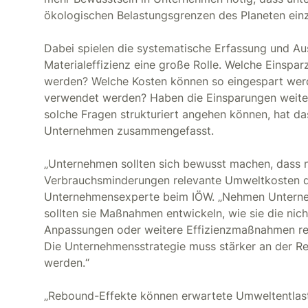
ökologischen Belastungsgrenzen des Planeten einz
Dabei spielen die systematische Erfassung und A
Materialeffizienz eine große Rolle. Welche Einspar
werden? Welche Kosten können so eingespart werde
verwendet werden? Haben die Einsparungen weit
solche Fragen strukturiert angehen können, hat da
Unternehmen zusammengefasst.
„Unternehmen sollten sich bewusst machen, dass ni
Verbrauchsminderungen relevante Umweltkosten dar
Unternehmensexperte beim IÖW. „Nehmen Unterne
sollten sie Maßnahmen entwickeln, wie sie die nic
Anpassungen oder weitere Effizienzmaßnahmen real
Die Unternehmensstrategie muss stärker an der Re
werden.“
„Rebound-Effekte können erwartete Umweltentlastu