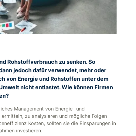
nd Rohstoffverbrauch zu senken. So
 dann jedoch dafür verwendet, mehr oder
uch von Energie und Rohstoffen unter dem
 Umwelt nicht entlastet. Wie können Firmen
nen?
itliches Management von Energie- und
 ermitteln, zu analysieren und mögliche Folgen
effizienz Kosten, sollten sie die Einsparungen in
ahmen investieren.