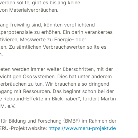
erden sollte, gibt es bislang keine
von Materialverbräuchen.
g freiwillig sind, könnten verpflichtend
parpotenziale zu erhöhen. Ein darin verankertes
ivieren, Messwerte zu Energie- oder
en. Zu sämtlichen Verbrauchswerten sollte es
n.
eten werden immer weiter überschritten, mit der
ichtigen Ökosystemen. Dies hat unter anderem
erbräuchen zu tun. Wir brauchen also dringend
gang mit Ressourcen. Das beginnt schon bei der
Rebound-Effekte im Blick haben“, fordert Martin
M. e.V.
für Bildung und Forschung (BMBF) im Rahmen der
MERU-Projektwebsite:
https://www.meru-projekt.de