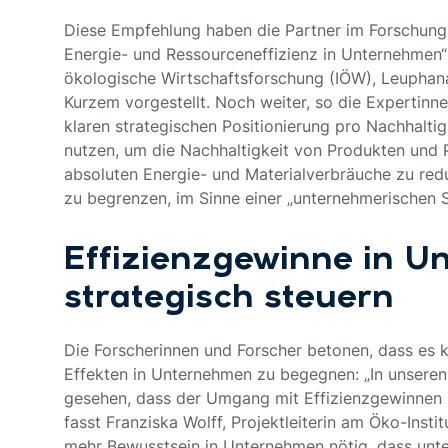
Diese Empfehlung haben die Partner im Forschung
Energie- und Ressourceneffizienz in Unternehmen“ –
ökologische Wirtschaftsforschung (IÖW), Leuphana
Kurzem vorgestellt. Noch weiter, so die Expertin
klaren strategischen Positionierung pro Nachhaltig
nutzen, um die Nachhaltigkeit von Produkten und 
absoluten Energie- und Materialverbräuche zu re
zu begrenzen, im Sinne einer „unternehmerischen Suf
Effizienzgewinne in 
strategisch steuern
Die Forscherinnen und Forscher betonen, dass es 
Effekten in Unternehmen zu begegnen: „In unseren 
gesehen, dass der Umgang mit Effizienzgewinnen 
fasst Franziska Wolff, Projektleiterin am Öko-Inst
mehr Bewusstsein in Unternehmen nötig, dass unt