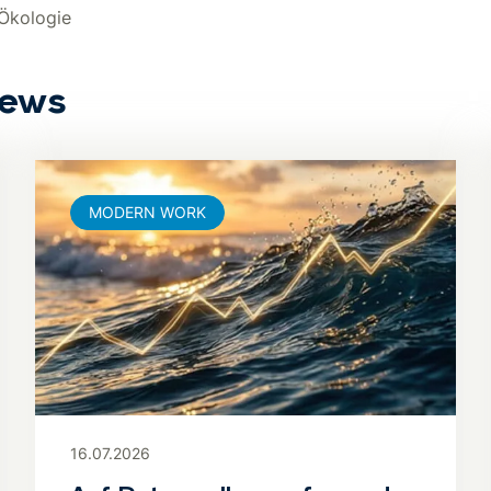
 Ökologie
News
MODERN WORK
16.07.2026