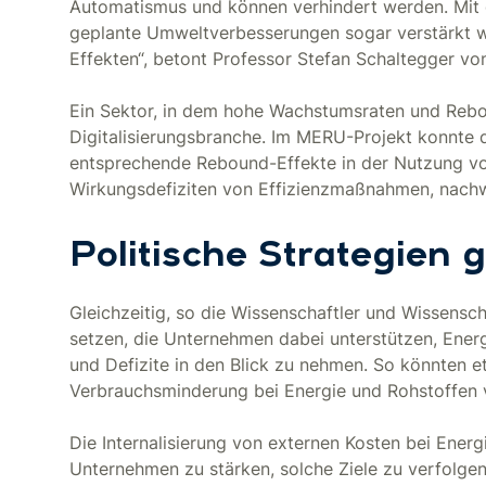
Automatismus und können verhindert werden. M
geplante Umweltverbesserungen sogar verstärkt we
Effekten“, betont Professor Stefan Schaltegger vo
Ein Sektor, in dem hohe Wachstumsraten und Rebou
Digitalisierungsbranche. Im MERU-Projekt konnte 
entsprechende Rebound-Effekte in der Nutzung v
Wirkungsdefiziten von Effizienzmaßnahmen, nachw
Politische Strategien
Gleichzeitig, so die Wissenschaftler und Wissensc
setzen, die Unternehmen dabei unterstützen, Energ
und Defizite in den Blick zu nehmen. So könnten et
Verbrauchsminderung bei Energie und Rohstoffen
Die Internalisierung von externen Kosten bei Energ
Unternehmen zu stärken, solche Ziele zu verfolge