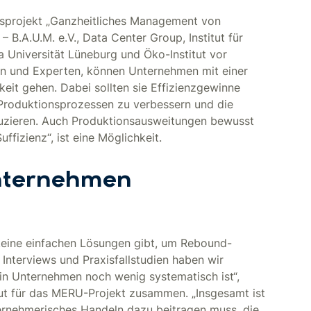
sprojekt „Ganzheitliches Management von
 B.A.U.M. e.V., Data Center Group, Institut für
 Universität Lüneburg und Öko-Institut vor
nen und Experten, können Unternehmen mit einer
keit gehen. Dabei sollten sie Effizienzgewinne
Produktionsprozessen zu verbessern und die
duzieren. Auch Produktionsausweitungen bewusst
fizienz“, ist eine Möglichkeit.
Unternehmen
keine einfachen Lösungen gibt, um Rebound-
Interviews und Praxisfallstudien haben wir
in Unternehmen noch wenig systematisch ist“,
itut für das MERU-Projekt zusammen. „Insgesamt ist
ernehmerisches Handeln dazu beitragen muss, die