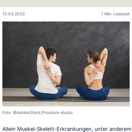
15.03.2023
1 Min. Lesezeit
Foto: ©AdobeStock/Prostock-studio
Allein Muskel-Skelett-Erkrankungen, unter andere