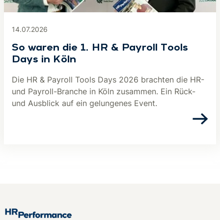
14.07.2026
So waren die 1. HR & Payroll Tools
Days in Köln
Die HR & Payroll Tools Days 2026 brachten die HR-
und Payroll-Branche in Köln zusammen. Ein Rück-
und Ausblick auf ein gelungenes Event.