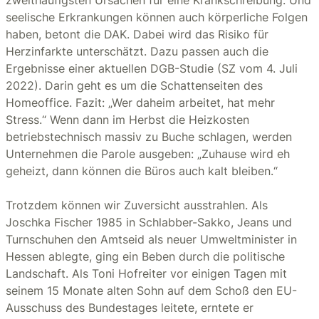
seelische Erkrankungen können auch körperliche Folgen
haben, betont die DAK. Dabei wird das Risiko für
Herzinfarkte unterschätzt. Dazu passen auch die
Ergebnisse einer aktuellen DGB-Studie (SZ vom 4. Juli
2022). Darin geht es um die Schattenseiten des
Homeoffice. Fazit: „Wer daheim arbeitet, hat mehr
Stress.“ Wenn dann im Herbst die Heizkosten
betriebstechnisch massiv zu Buche schlagen, werden
Unternehmen die Parole ausgeben: „Zuhause wird eh
geheizt, dann können die Büros auch kalt bleiben.“
Trotzdem können wir Zuversicht ausstrahlen. Als
Joschka Fischer 1985 in Schlabber-Sakko, Jeans und
Turnschuhen den Amtseid als neuer Umweltminister in
Hessen ablegte, ging ein Beben durch die politische
Landschaft. Als Toni Hofreiter vor einigen Tagen mit
seinem 15 Monate alten Sohn auf dem Schoß den EU-
Ausschuss des Bundestages leitete, erntete er