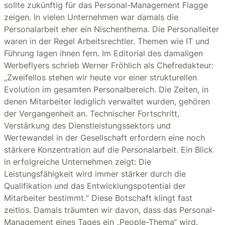
sollte zukünftig für das Personal-Management Flagge
zeigen. In vielen Unternehmen war damals die
Personalarbeit eher ein Nischenthema. Die Personalleiter
waren in der Regel Arbeitsrechtler. Themen wie IT und
Führung lagen ihnen fern. Im Editorial des damaligen
Werbeflyers schrieb Werner Fröhlich als Chefredakteur:
„Zweifellos stehen wir heute vor einer strukturellen
Evolution im gesamten Personalbereich. Die Zeiten, in
denen Mitarbeiter lediglich verwaltet wurden, gehören
der Vergangenheit an. Technischer Fortschritt,
Verstärkung des Dienstleistungssektors und
Wertewandel in der Gesellschaft erfordern eine noch
stärkere Konzentration auf die Personalarbeit. Ein Blick
in erfolgreiche Unternehmen zeigt: Die
Leistungsfähigkeit wird immer stärker durch die
Qualifikation und das Entwicklungspotential der
Mitarbeiter bestimmt.“ Diese Botschaft klingt fast
zeitlos. Damals träumten wir davon, dass das Personal-
Management eines Tages ein „People-Thema“ wird.