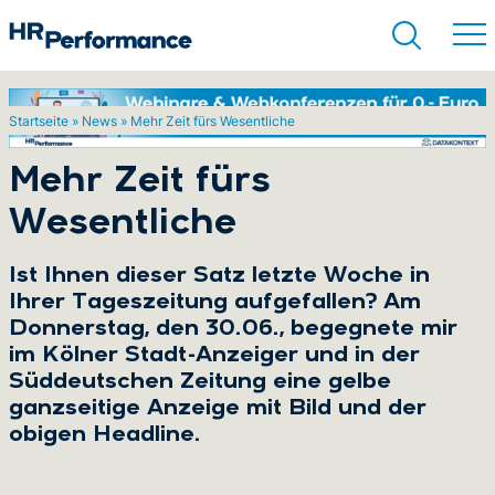
Startseite
»
News
»
Mehr Zeit fürs Wesentliche
Suchen
Mehr Zeit fürs
Wesentliche
Ist Ihnen dieser Satz letzte Woche in
Ihrer Tageszeitung aufgefallen? Am
Donnerstag, den 30.06., begegnete mir
im Kölner Stadt-Anzeiger und in der
Süddeutschen Zeitung eine gelbe
ganzseitige Anzeige mit Bild und der
obigen Headline.