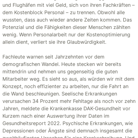
und Flughäfen mit viel Geld, sich von ihren Fachkräften –
dem Kostenblock Personal – zu trennen. Obwohl alle
wussten, dass auch wieder andere Zeiten kommen. Das
Potenzial und die Fähigkeiten dieser Menschen zählten
wenig. Wenn Personalarbeit nur der Kostenoptimierung
allein dient, verliert sie ihre Glaubwürdigkeit.
Fachleute warnen seit Jahrzehnten vor dem
demografischen Wandel. Heute stecken wir bereits
mittendrin und nehmen uns gegenseitig die guten
Mitarbeiter weg. Es sieht so aus, als würden wir mit dem
Konzept, noch effizienter zu arbeiten, nur die Fahrt an
die Wand beschleunigen. Seelische Erkrankungen
verursachen 34 Prozent mehr Fehltage als noch vor zehn
Jahren, meldete die Krankenkasse DAK-Gesundheit vor
Kurzem nach einer Auswertung ihrer Daten im
Gesundheitsreport 2022. Psychische Erkrankungen, wie
Depressionen oder Ängste sind demnach insgesamt die
zweithäufigsten Ursachen für eine Krankschreibung. Und