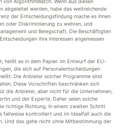
ch von AlgorithmWatch. Wenn aus diesen
n abgeleitet werden, habe das weitreichende
arenz der Entscheidungsfindung mache es ihnen
en oder Diskriminierung zu wehren, und
anagement und Belegschaft. Die Beschäftigten
e Entscheidungen ihre Interessen angemessen
t, heißt es in dem Papier. Im Entwurf der EU-
ngen, die sich auf Personalentscheidungen
heißt: Die Anbieter solcher Programme sind
lten. Diese Vorschriften beschränken sich
ür die Anbieter, aber nicht für die Unternehmen,
ertin und der Experte. Daher seien solche
ie richtige Richtung. In einem zweiten Schritt
 fallweise kontrolliert und im Idealfall auch die
en. Und das gehe nicht ohne Mitbestimmung der