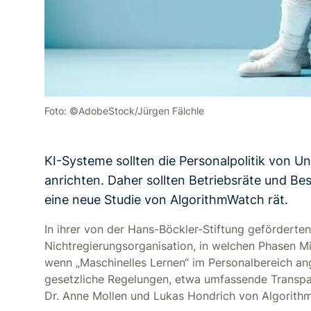
Foto: ©AdobeStock/Jürgen Fälchle
KI-Systeme sollten die Personalpolitik von 
anrichten. Daher sollten Betriebsräte und Bes
eine neue Studie von AlgorithmWatch rät.
In ihrer von der Hans-Böckler-Stiftung gefördert
Nichtregierungsorganisation, in welchen Phasen Mi
wenn „Maschinelles Lernen“ im Personalbereich an
gesetzliche Regelungen, etwa umfassende Transpa
Dr. Anne Mollen und Lukas Hondrich von Algorith