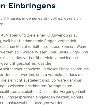
en Einbringens
nf Phasen, in denen es sinnvoll ist, dass sich
en.
, Aufgaben und Ziele einer KI-Anwendung zu
g, weil hier fundamentale Fragen verhandelt
rieblichen Machtverhältnisse haben können. Wenn
 werden soll, werde Wissen über Einstellungs- und
lisiert, das vorher über viele verschiedene
chgewicht geschaffen, das die
rbeitnehmer schwächt. In dieser Phase sollten die
r definiert werden, um zu vermeiden, dass die
die sie nicht ausgelegt sind. So wäre denkbar,
hänge zwischen bestimmten Datenpunkten
ausalitäten abzuleiten. Dass in der Vergangenheit
stellungsgesprächen eingeladen wurden, könnte
 Personalauswahl einbezogen werden.