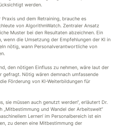
ücksichtigt werden.
 Praxis und dem Retraining, brauche es
hleute von AlgorithmWatch. Zentraler Ansatz
liche Muster bei den Resultaten abzeichnen. Ein
rch, wenn die Umsetzung der Empfehlungen der KI in
eln nötig, wann Personalverantwortliche von
en.
nd, den nötigen Einfluss zu nehmen, wäre laut der
r gefragt. Nötig wären demnach umfassende
ie Förderung von KI-Weiterbildungen für
s, sie müssen auch genutzt werden“, erläutert Dr.
ich „Mitbestimmung und Wandel der Arbeitswelt“
schinellem Lernen‘ im Personalbereich ist ein
llen, zu denen eine Mitbestimmung der