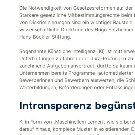
Die Notwendigkeit von Gesetzesreformen auf der 
Stärkere gesetzliche Mitbestimmungsrechte beim b
von Diskriminierungen sind ein wichtiger Baustein
wissenschaftliche Direktorin des Hugo Sinzheimer I
Hans-Böckler-Stiftung.
Sogenannte Künstliche Intelligenz (KI) ist mittlerw
Unterhaltungen zu führen oder Jura-Prüfungen zu 
zunehmend Aufgaben anvertraut, dürfte da kaum 
Unternehmen bereits Programme „automatisierter 
Bewerberinnen und Bewerbern auswerten, die Schi
Weiterbildungen, Beförderungen oder Entlassunge
Intransparenz begünst
KI in Form von „Maschinellem Lernen“, wie sie ber
darauf hinaus, komplexe Muster in existierenden Da