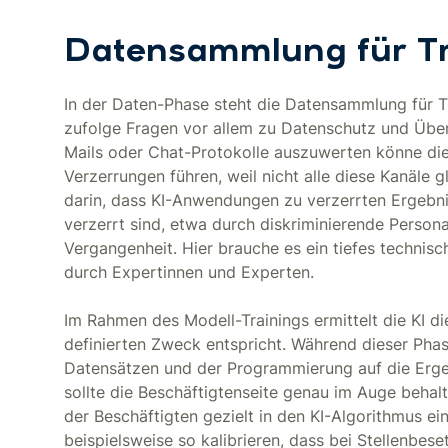
Datensammlung für T
In der Daten-Phase steht die Datensammlung für Tr
zufolge Fragen vor allem zu Datenschutz und Üb
Mails oder Chat-Protokolle auszuwerten könne di
Verzerrungen führen, weil nicht alle diese Kanäle
darin, dass KI-Anwendungen zu verzerrten Ergebni
verzerrt sind, etwa durch diskriminierende Person
Vergangenheit. Hier brauche es ein tiefes techni
durch Expertinnen und Experten.
Im Rahmen des Modell-Trainings ermittelt die KI 
definierten Zweck entspricht. Während dieser Pha
Datensätzen und der Programmierung auf die Erge
sollte die Beschäftigtenseite genau im Auge behalt
der Beschäftigten gezielt in den KI-Algorithmus ein
beispielsweise so kalibrieren, dass bei Stellenbe