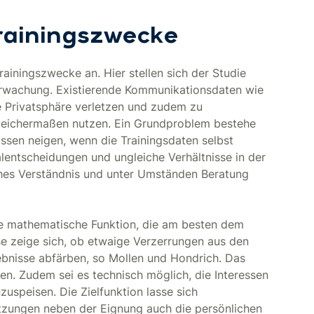
rainingszwecke
ainingszwecke an. Hier stellen sich der Studie
erwachung. Existierende Kommunikationsdaten wie
e Privatsphäre verletzen und zudem zu
 gleichermaßen nutzen. Ein Grundproblem bestehe
ssen neigen, wenn die Trainingsdaten selbst
alentscheidungen und ungleiche Verhältnisse in der
sches Verständnis und unter Umständen Beratung
die mathematische Funktion, die am besten dem
se zeige sich, ob etwaige Verzerrungen aus den
bnisse abfärben, so Mollen und Hondrich. Das
en. Zudem sei es technisch möglich, die Interessen
zuspeisen. Die Zielfunktion lasse sich
setzungen neben der Eignung auch die persönlichen