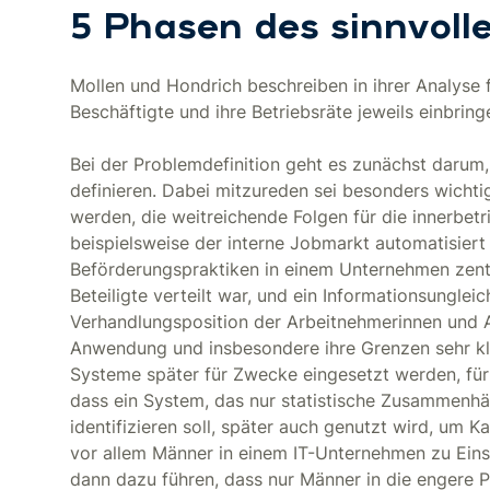
5 Phasen des sinnvoll
Mollen und Hondrich beschreiben in ihrer Analyse fü
Beschäftigte und ihre Betriebsräte jeweils einbring
Bei der Problemdefinition geht es zunächst darum
definieren. Dabei mitzureden sei besonders wichti
werden, die weitreichende Folgen für die innerbet
beispielsweise der interne Jobmarkt automatisiert
Beförderungspraktiken in einem Unternehmen zentra
Beteiligte verteilt war, und ein Informationsunglei
Verhandlungsposition der Arbeitnehmerinnen und A
Anwendung und insbesondere ihre Grenzen sehr kla
Systeme später für Zwecke eingesetzt werden, für 
dass ein System, das nur statistische Zusammen
identifizieren soll, später auch genutzt wird, um K
vor allem Männer in einem IT-Unternehmen zu Ein
dann dazu führen, dass nur Männer in die engere