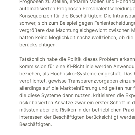
Prognosen zu stellen, erklären Mollen und Hondri
automatisierten Prognosen Personalentscheidunge
Konsequenzen für die Beschäftigten: Die Intransp
schwer, sich zum Beispiel gegen Fehlentscheidung
vergrößere das Machtungleichgewicht zwischen M
hätten keine Möglichkeit nachzuvollziehen, ob di
berücksichtigen.
Tatsächlich habe die Politik dieses Problem erkann
Kommission für eine KI-Richtlinie werden Anwendu
beziehen, als Hochrisiko-Systeme eingestuft. Das 
verpflichtet, gewisse Transparenzvorgaben einzuha
allerdings auf die Markteinführung und gelten nur f
die diese Systeme dann nutzen, kritisieren die Exp
risikobasierten Ansätze zwar ein erster Schritt in d
müssten aber die Risiken in der betrieblichen Praxis
Interessen der Beschäftigten berücksichtigt werd
Beschäftigten.