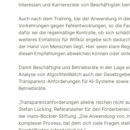
Interessen und Karriereziele von Beschäftigten ber
Auch nach dem Training, bei der Anwendung in der
Vorkehrungen gegen Fehlentwicklungen, so die Fac
dafür sei die regelmäßige Kontrolle, ob sich schäd
weiteres Einfallstor für Willkür ergebe sich dadu
der Hand von Menschen liegt. Hier seien klare Reg
diesen Empfehlungen abweichen können oder soll
Damit Beschäftigte und Betriebsräte in der Lage si
Analyse von AlgorithmWatch auch der Gesetzgebe
Transparenz-Anforderungen für KI-Systeme sowie d
Betriebsräte.
„Transparenzanforderungen alleine reichen nicht au
Stefan Lücking, Referatsleiter für den Förderbere
der Hans-Böckler-Stiftung. „Die Anwendung von ‚ma
komplexer Prozess, bei dem sich viele Fragen ste