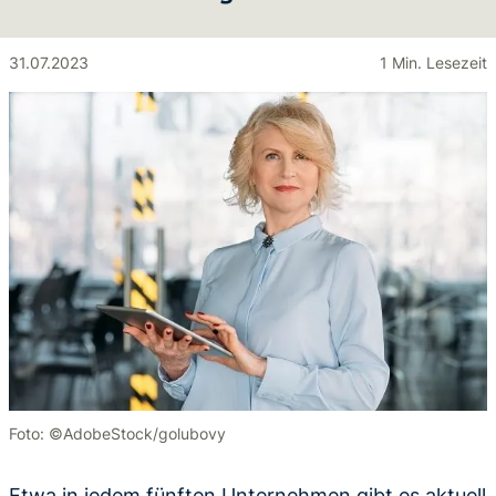
31.07.2023
1 Min. Lesezeit
Foto: ©AdobeStock/golubovy
Etwa in jedem fünften Unternehmen gibt es aktuell