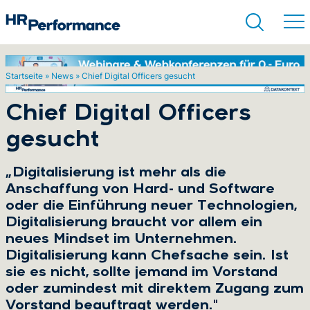
Startseite
»
News
»
Chief Digital Officers gesucht
Suchen
Chief Digital Officers
gesucht
„Digitalisierung ist mehr als die
Anschaffung von Hard- und Software
oder die Einführung neuer Technologien,
Digitalisierung braucht vor allem ein
neues Mindset im Unternehmen.
Digitalisierung kann Chefsache sein. Ist
sie es nicht, sollte jemand im Vorstand
oder zumindest mit direktem Zugang zum
Vorstand beauftragt werden."