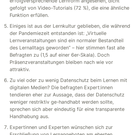
erfolgversprechende Lernform angesehen, dicht
gefolgt von Video-Tutorials (72 %), die eine ähnliche
Funktion erfüllen.
Einiges ist aus der Lernkultur geblieben, die während
der Pandemiezeit entstanden ist: „Virtuelle
Lernveranstaltungen sind ein normaler Bestandteil
des Lernalltags geworden” – hier stimmen fast alle
Befragten zu (1,5 auf einer 6er-Skala). Doch
Präsenzveranstaltungen bleiben nach wie vor
attraktiv.
Zu viel oder zu wenig Datenschutz beim Lernen mit
digitalen Medien? Die befragten Expert:innen
tendieren eher zur Aussage, dass der Datenschutz
weniger restriktiv ge-handhabt werden sollte,
sprechen sich aber eindeutig für eine transparente
Handhabung aus.
Expertinnen und Experten wünschen sich zur
Erschließung von Lernangeboten am ehesten