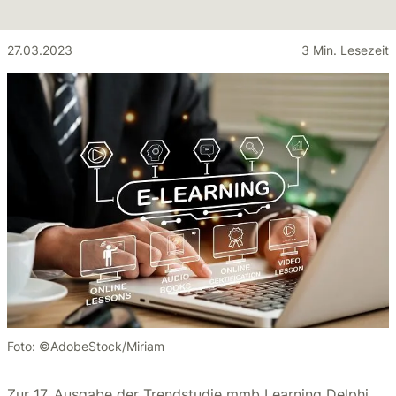
27.03.2023
3 Min. Lesezeit
Foto: ©AdobeStock/Miriam
Zur 17. Ausgabe der Trendstudie mmb Learning Delphi