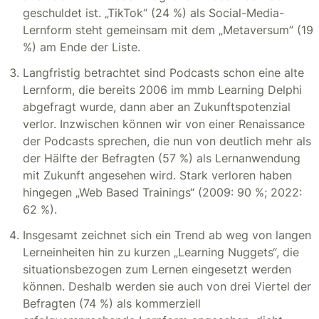
geschuldet ist. „TikTok“ (24 %) als Social-Media-
Lernform steht gemeinsam mit dem „Metaversum” (19
%) am Ende der Liste.
Langfristig betrachtet sind Podcasts schon eine alte
Lernform, die bereits 2006 im mmb Learning Delphi
abgefragt wurde, dann aber an Zukunftspotenzial
verlor. Inzwischen können wir von einer Renaissance
der Podcasts sprechen, die nun von deutlich mehr als
der Hälfte der Befragten (57 %) als Lernanwendung
mit Zukunft angesehen wird. Stark verloren haben
hingegen „Web Based Trainings“ (2009: 90 %; 2022:
62 %).
Insgesamt zeichnet sich ein Trend ab weg von langen
Lerneinheiten hin zu kurzen „Learning Nuggets“, die
situationsbezogen zum Lernen eingesetzt werden
können. Deshalb werden sie auch von drei Viertel der
Befragten (74 %) als kommerziell