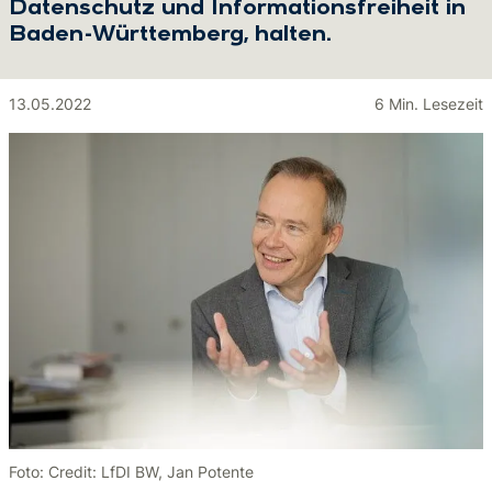
Datenschutz und Informationsfreiheit in
Baden-Württemberg, halten.
13.05.2022
6 Min. Lesezeit
Foto: Credit: LfDI BW, Jan Potente