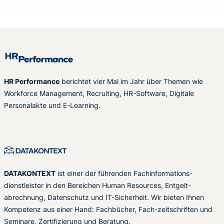
HR Performance
berichtet vier Mal im Jahr über Themen wie
Workforce Management, Recruiting, HR-Software, Digitale
Personalakte und E-Learning.
DATAKONTEXT
ist einer der führenden Fachinformations-
dienstleister in den Bereichen Human Resources, Entgelt-
abrechnung, Datenschutz und IT-Sicherheit. Wir bieten Ihnen
Kompetenz aus einer Hand: Fachbücher, Fach-zeitschriften und
Seminare, Zertifizierung und Beratung.