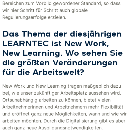
Bereichen zum Vorbild gewordener Standard, so dass
wir hier Schritt für Schritt auch globale
Regulierungserfolge erzielen.
Das Thema der diesjährigen
LEARNTEC ist New Work,
New Learning. Wo sehen Sie
die größten Veränderungen
für die Arbeitswelt?
New Work und New Learning tragen maßgeblich dazu
bei, wie unser zukünftiger Arbeitsplatz aussehen wird.
Ortsunabhängig arbeiten zu können, bietet vielen
Arbeitnehmerinnen und Arbeitnehmern mehr Flexibilität
und eröffnet ganz neue Möglichkeiten, wann und wie wir
arbeiten möchten. Durch die Digitalisierung gibt es aber
auch ganz neue Ausbildungsnotwendigkeiten.