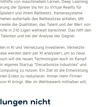
mithilfe von maschinellem Lernen, Deep Learning
ung der Spieler bis hin zu Virtual Reality für
Spielern und ihrem Ballbesitz. Kamerasysteme
ehen außerhalb des Ballbesitzes anfallen. Mit
rweile die Qualitäten, das Talent und der Wert von
che in 210 Ligen weltweit berechnet. Das hilft den
 Talenten und bei der Analyse der Gegner.
en in KI und Vernetzung investieren. Vernetzte
Diese werden dann per KI analysiert, um so neue
osch will die neuen Technologien auch im Kampf
in eigenes Startup “Decarbonize Industries” und
mputing zu nutzen. Ein Ziel ist die Entwicklung
tenen Erden zu reduzieren. Immer mehr Firmen
 von KI bringt. Wer im Wettbewerb mithalten will,
klungen nicht