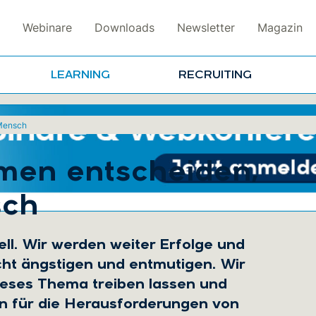
Webinare
Downloads
Newsletter
Magazin
LEARNING
RECRUITING
 Mensch
hmen entscheiden,
sch
ll. Wir werden weiter Erfolge und
cht ängstigen und entmutigen. Wir
dieses Thema treiben lassen und
 für die Herausforderungen von