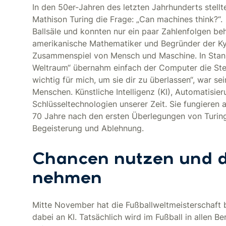
In den 50er-Jahren des letzten Jahrhunderts stellt
Mathison Turing die Frage: „Can machines think?
Ballsäle und konnten nur ein paar Zahlenfolgen beh
amerikanische Mathematiker und Begründer der Ky
Zusammenspiel von Mensch und Maschine. In Stanl
Weltraum“ übernahm einfach der Computer die Steu
wichtig für mich, um sie dir zu überlassen“, war 
Menschen. Künstliche Intelligenz (KI), Automatisie
Schlüsseltechnologien unserer Zeit. Sie fungieren 
70 Jahre nach den ersten Überlegungen von Turi
Begeisterung und Ablehnung.
Chancen nutzen und d
nehmen
Mitte November hat die Fußballweltmeisterschaft
dabei an KI. Tatsächlich wird im Fußball in allen Be