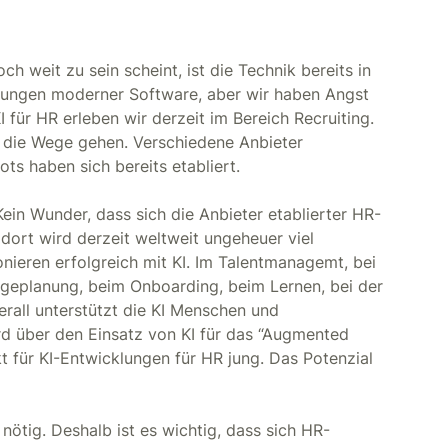
h weit zu sein scheint, ist die Technik bereits in
tungen moderner Software, aber wir haben Angst
I für HR erleben wir derzeit im Bereich Recruiting.
 die Wege gehen. Verschiedene Anbieter
ts haben sich bereits etabliert.
Kein Wunder, dass sich die Anbieter etablierter HR-
dort wird derzeit weltweit ungeheuer viel
nieren erfolgreich mit KI. Im Talentmanagemt, bei
olgeplanung, beim Onboarding, beim Lernen, bei der
rall unterstützt die KI Menschen und
d über den Einsatz von KI für das “Augmented
t für KI-Entwicklungen für HR jung. Das Potenzial
nötig. Deshalb ist es wichtig, dass sich HR-