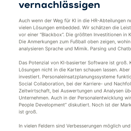
vernachlässigen
Auch wenn der Weg für KI in die HR-Abteilungen noc
vielen Lösungen embedded. Wir schätzen die Leis
vor einer “Blackbox”. Die größten Investitionen in K
Die Anmerkungen zum Fußball oben zeigen, wohin
analysieren Sprache und Mimik. Parsing und Chatbo
Das Potenzial von KI-basierter Software ist groß. 
Lösungen nicht in die Karten schauen lassen. Aber 
investiert. Personaleinsatzplanungssysteme funktio
Social Collaboration, bei der Karriere- und Nachf
Zeitwirtschaft, bei Auswertungen und Analysen übe
Unternehmen. Auch in der Personalentwicklung wir
People Development” diskutiert. Noch ist der Mark
ist groß.
In vielen Feldern sind Verbesserungen möglich und 