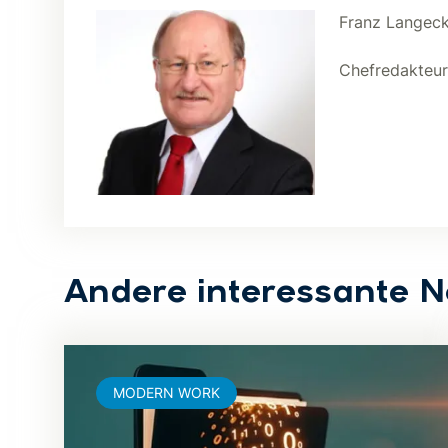
Franz Langeck
Chefredakteu
Andere interessante 
MODERN WORK