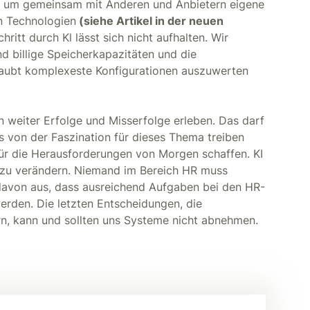
n, um gemeinsam mit Anderen und Anbietern eigene
en Technologien
(siehe Artikel in der neuen
hritt durch Kl lässt sich nicht aufhalten. Wir
 billige Speicherkapazitäten und die
laubt komplexeste Konfigurationen auszuwerten
n weiter Erfolge und Misserfolge erleben. Das darf
s von der Faszination für dieses Thema treiben
r die Herausforderungen von Morgen schaffen. KI
nd zu verändern. Niemand im Bereich HR muss
davon aus, dass ausreichend Aufgaben bei den HR-
rden. Die letzten Entscheidungen, die
n, kann und sollten uns Systeme nicht abnehmen.