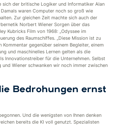
e sich der britische Logiker und Informatiker Alan
“. Damals waren Computer noch so groß wie
alten. Zur gleichen Zeit machte sich auch der
bernetik Norbert Wiener Sorgen über das
ey Kubricks Film von 1968: „Odyssee im
erung des Raumschiffes. „Diese Mission ist zu
sein Kommentar gegenüber seinem Begleiter, einem
rung und maschinelles Lernen gelten als die
als Innovationstreiber für die Unternehmen. Selbst
ng und Wiener schwanken wir noch immer zwischen
ie Bedrohungen ernst
 begonnen. Und die wenigsten von Ihnen denken
reichen bereits die KI voll genutzt. Spezialisten