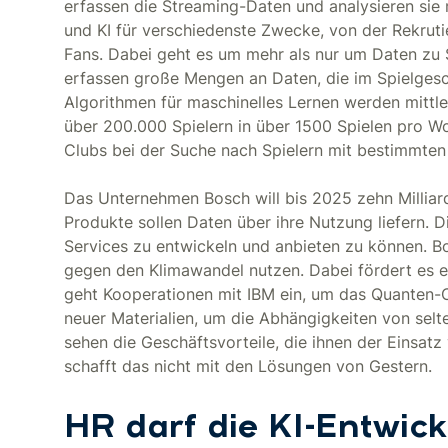
erfassen die Streaming-Daten und analysieren sie 
und KI für verschiedenste Zwecke, von der Rekrutier
Fans. Dabei geht es um mehr als nur um Daten zu 
erfassen große Mengen an Daten, die im Spielgesch
Algorithmen für maschinelles Lernen werden mittle
über 200.000 Spielern in über 1500 Spielen pro Wo
Clubs bei der Suche nach Spielern mit bestimmten
Das Unternehmen Bosch will bis 2025 zehn Milliard
Produkte sollen Daten über ihre Nutzung liefern. 
Services zu entwickeln und anbieten zu können. B
gegen den Klimawandel nutzen. Dabei fördert es e
geht Kooperationen mit IBM ein, um das Quanten-Co
neuer Materialien, um die Abhängigkeiten von sel
sehen die Geschäftsvorteile, die ihnen der Einsatz
schafft das nicht mit den Lösungen von Gestern.
HR darf die KI-Entwic