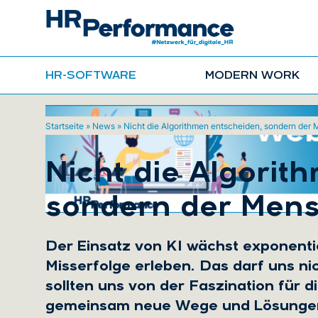
HR-SOFTWARE
MODERN WORK
Startseite
»
News
»
Nicht die Algorithmen entscheiden, sondern der
Nicht die Algorit
sondern der Men
Der Einsatz von KI wächst exponentie
Misserfolge erleben. Das darf uns ni
sollten uns von der Faszination für 
gemeinsam neue Wege und Lösungen