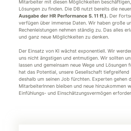
Mitarbeiter mit diesen Möglichkeiten beschäftige
Lösungen zu finden. Die DB nutzt bereits die neu
Ausgabe der HR Performance S. 11 ff.).
Der Fortsc
verfügen über immense Daten. Wir haben große und
Rechenleistungen nehmen ständig zu. Das alles er
und ganz neue Möglichkeiten zu denken.
Der Einsatz von KI wächst exponentiell. Wir werde
uns nicht ängstigen und entmutigen. Wir sollten un
lassen und gemeinsam neue Wege und Lösungen fü
hat das Potential, unsere Gesellschaft tiefgreife
deshalb um seinen Job fürchten. Experten gehen 
MitarbeiterInnen bleiben und neue hinzukommen we
Einfühlungs- und Einschätzungsvermögen erforder