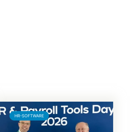
HR-SOFTWARE