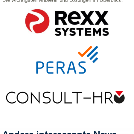
Die wichtigsten Anbieter und Lösungen im Überblick: