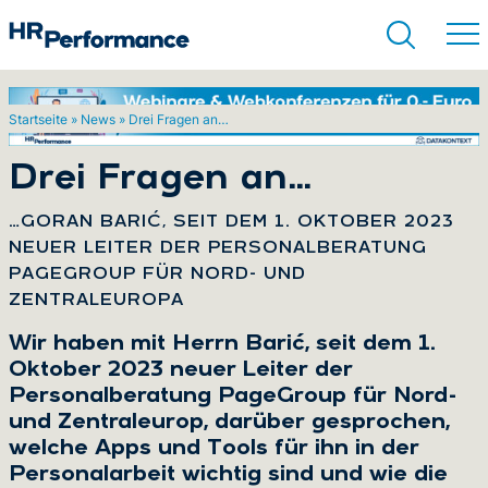
Startseite
»
News
»
Drei Fragen an…
Suchen
Drei Fragen an…
:
…GORAN BARIĆ, SEIT DEM 1. OKTOBER 2023
NEUER LEITER DER PERSONALBERATUNG
PAGEGROUP FÜR NORD- UND
ZENTRALEUROPA
Wir haben mit Herrn Barić, seit dem 1.
Oktober 2023 neuer Leiter der
Personalberatung PageGroup für Nord-
und Zentraleurop, darüber gesprochen,
welche Apps und Tools für ihn in der
Personalarbeit wichtig sind und wie die