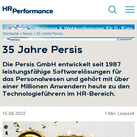
Startseite
»
News
»
35 Jahre Persis
Suchen
35 Jahre Persis
Die Persis GmbH entwickelt seit 1987
leistungsfähige Softwarelösungen für
das Personalwesen und gehört mit über
einer Millionen Anwendern heute zu den
Technologieführern im HR-Bereich.
15.08.2022
1 Min. Lesezeit