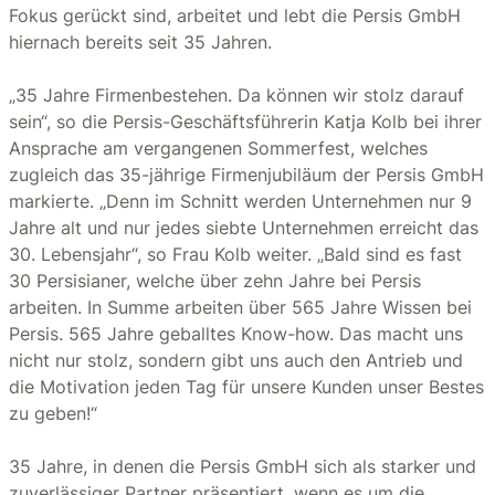
Fokus gerückt sind, arbeitet und lebt die Persis GmbH
hiernach bereits seit 35 Jahren.
„35 Jahre Firmenbestehen. Da können wir stolz darauf
sein“, so die Persis-Geschäftsführerin Katja Kolb bei ihrer
Ansprache am vergangenen Sommerfest, welches
zugleich das 35-jährige Firmenjubiläum der Persis GmbH
markierte. „Denn im Schnitt werden Unternehmen nur 9
Jahre alt und nur jedes siebte Unternehmen erreicht das
30. Lebensjahr“, so Frau Kolb weiter. „Bald sind es fast
30 Persisianer, welche über zehn Jahre bei Persis
arbeiten. In Summe arbeiten über 565 Jahre Wissen bei
Persis. 565 Jahre geballtes Know-how. Das macht uns
nicht nur stolz, sondern gibt uns auch den Antrieb und
die Motivation jeden Tag für unsere Kunden unser Bestes
zu geben!“
35 Jahre, in denen die Persis GmbH sich als starker und
zuverlässiger Partner präsentiert, wenn es um die