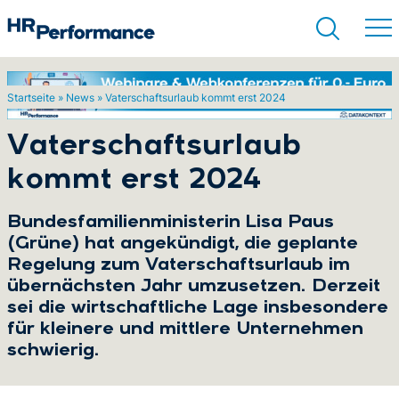
Startseite
»
News
»
Vaterschaftsurlaub kommt erst 2024
Suchen
Vaterschaftsurlaub
kommt erst 2024
Bundesfamilienministerin Lisa Paus
(Grüne) hat angekündigt, die geplante
Regelung zum Vaterschaftsurlaub im
übernächsten Jahr umzusetzen. Derzeit
sei die wirtschaftliche Lage insbesondere
für kleinere und mittlere Unternehmen
schwierig.