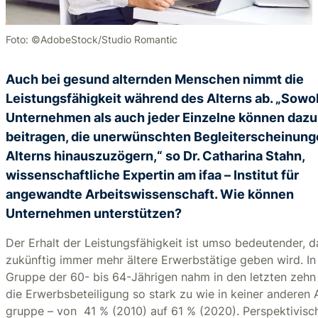
Foto: ©AdobeStock/Studio Romantic
Auch bei gesund alternden Menschen nimmt die
Leistungsfähigkeit während des Alterns ab. „Sowo
Unternehmen als auch jeder Einzelne können dazu
beitragen, die unerwünschten Begleiterscheinung
Alterns hinauszuzögern,“ so Dr. Catharina Stahn,
wissenschaftliche Expertin am ifaa – Institut für
angewandte Arbeitswissenschaft. Wie können
Unternehmen unterstützen?
Der Erhalt der Leistungsfähigkeit ist umso bedeutender, d
zukünftig immer mehr ältere Erwerbstätige geben wird. In
Gruppe der 60- bis 64-Jährigen nahm in den letzten zehn
die Erwerbsbeteiligung so stark zu wie in keiner anderen A
gruppe – von 41 % (2010) auf 61 % (2020). Perspektivisc