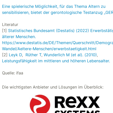
Eine spielerische Möglichkeit, für das Thema Altern zu
sensibilisieren, bietet der gerontologische Testanzug „GE
Literatur
[1]
Statistisches Bundesamt (Destatis) (2022) Erwerbstäti
älterer Menschen.
https://www.destatis.de/DE/Themen/Querschnitt/Demogra
Wandel/Aeltere-Menschen/erwerbstaetigkeit.html
[2]
Leyk D
,
Rüther T
,
Wunderlich M (et al). (2010)
,
Leistungsfähigkeit im mittleren und höheren Lebensalter.
Quelle: ifaa
Die wichtigsten Anbieter und Lösungen im Überblick: