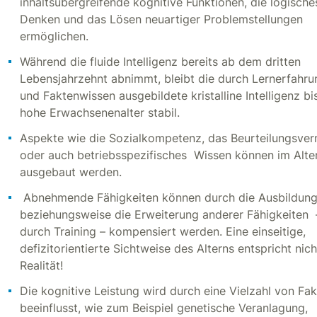
inhaltsübergreifende kognitive Funktionen, die logische
Denken und das Lösen neuartiger Problemstellungen
ermöglichen.
Während die fluide Intelligenz bereits ab dem dritten
Lebensjahrzehnt abnimmt, bleibt die durch Lernerfahr
und Faktenwissen ausgebildete kristalline Intelligenz bi
hohe Erwachsenenalter stabil.
Aspekte wie die Sozialkompetenz, das Beurteilungsve
oder auch betriebsspezifisches Wissen können im Alte
ausgebaut werden.
Abnehmende Fähigkeiten können durch die Ausbildun
beziehungsweise die Erweiterung anderer Fähigkeiten 
durch Training – kompensiert werden. Eine einseitige,
defizitorientierte Sichtweise des Alterns entspricht nich
Realität!
Die kognitive Leistung wird durch eine Vielzahl von Fa
beeinflusst, wie zum Beispiel genetische Veranlagung,