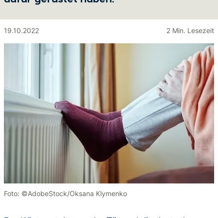
dafür gerüstet haben.
19.10.2022
2 Min. Lesezeit
Foto: ©AdobeStock/Oksana Klymenko