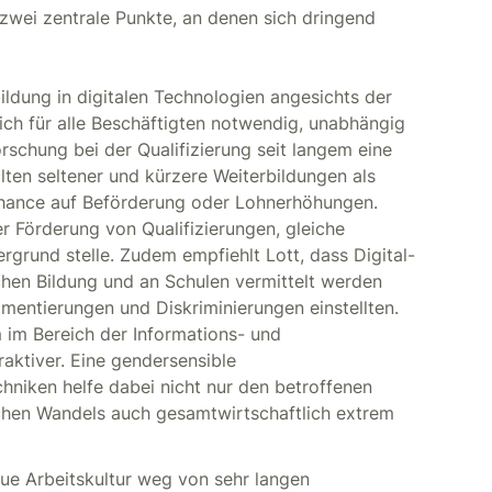
zwei zentrale Punkte, an denen sich dringend
bildung in digitalen Technologien angesichts der
ich für alle Beschäftigten notwendig, unabhängig
rschung bei der Qualifizierung seit langem eine
lten seltener und kürzere Weiterbildungen als
Chance auf Beförderung oder Lohnerhöhungen.
er Förderung von Qualifizierungen, gleiche
rgrund stelle. Zudem empfiehlt Lott, dass Digital-
chen Bildung und an Schulen vermittelt werden
mentierungen und Diskriminierungen einstellten.
im Bereich der Informations- und
aktiver. Eine gendersensible
chniken helfe dabei nicht nur den betroffenen
chen Wandels auch gesamtwirtschaftlich extrem
eue Arbeitskultur weg von sehr langen