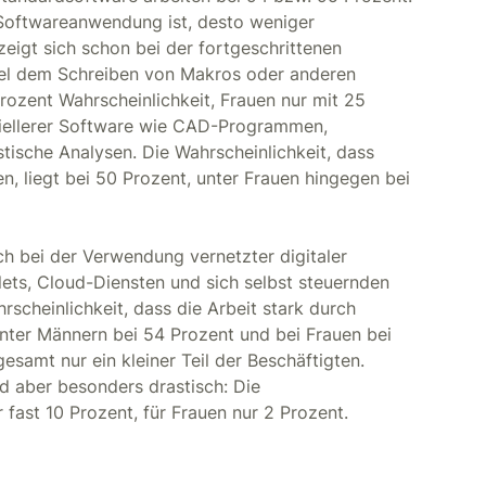
e Softwareanwendung ist, desto weniger
zeigt sich schon bei der fortgeschrittenen
el dem Schreiben von Makros oder anderen
ozent Wahrscheinlichkeit, Frauen nur mit 25
ziellerer Software wie CAD-Programmen,
tische Analysen. Die Wahrscheinlichkeit, dass
, liegt bei 50 Prozent, unter Frauen hingegen bei
h bei der Verwendung vernetzter digitaler
lets, Cloud-Diensten und sich selbst steuernden
cheinlichkeit, dass die Arbeit stark durch
 unter Männern bei 54 Prozent und bei Frauen bei
samt nur ein kleiner Teil der Beschäftigten.
ed aber besonders drastisch: Die
fast 10 Prozent, für Frauen nur 2 Prozent.