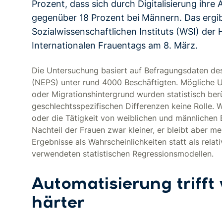
Prozent, dass sich durch Digitalisierung ihre
gegenüber 18 Prozent bei Männern. Das ergib
Sozialwissenschaftlichen Instituts (WSI) der
Internationalen Frauentags am 8. März.
Die Untersuchung basiert auf Befragungsdaten des
(NEPS) unter rund 4000 Beschäftigten. Mögliche U
oder Migrationshintergrund wurden statistisch berü
geschlechtsspezifischen Differenzen keine Rolle. 
oder die Tätigkeit von weiblichen und männlichen 
Nachteil der Frauen zwar kleiner, er bleibt aber me
Ergebnisse als Wahrscheinlichkeiten statt als relat
verwendeten statistischen Regressionsmodellen.
Automatisierung trifft
härter