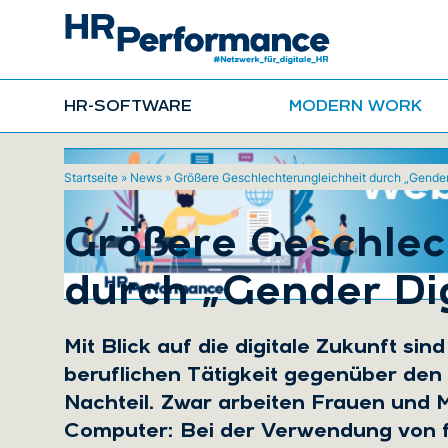
HR-SOFTWARE
MODERN WORK
Startseite
»
News
»
Größere Geschlechterungleichheit durch „Gender
Größere Geschlec
durch „Gender Dig
Mit Blick auf die digitale Zukunft sin
beruflichen Tätigkeit gegenüber den
Nachteil. Zwar arbeiten Frauen und 
Computer: Bei der Verwendung von fo