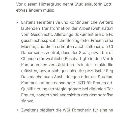
Vor diesem Hintergrund nennt Studienautorin Lott 
etwas ändern muss:
Erstens sei intensive und kontinuierliche Weiter
laufenden Transformation der Arbeitswelt natürl
vom Geschlecht. Allerdings dokumentiere die Fo
geschlechtsspezifische Schlagseite: Frauen erha
Männer, und diese erhöhten auch seltener die 
Daher sei es zentral, dass der Staat, etwa bei d
Chancen für weibliche Beschäftigte in den Vorde
Kompetenzen verstärkt bereits in der frühkindli
müssten, bevor sich geschlechtsspezifische Seg
Das mache auch Ausbildungen oder ein Studium 
Kommunikationstechnologie (IKT) für Frauen attr
Qualifizierungsstrategie gerade bei digitalen Te
Frauen, sondern sei angesichts des demografis
sinnvoll.
Zweitens plädiert die WSI-Forscherin für eine n