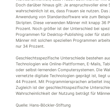
Doch darüber hinaus gilt: Je anspruchsvoller ein
wahrscheinlich ist es, dass Frauen sie nutzen. Das 
Anwendung von Standardsoftware wie zum Beispi
Skripten. Diese verwenden Männer mit knapp 36 Pr
Prozent. Noch größer ist der Unterschied bei spe
Programmen für Desktop-Publishing oder für statis
Männer mit solchen speziellen Programmen arbeiten
nur 34 Prozent.
Geschlechtsspezifische Unterschiede bestehen auc
Technologien wie Online-Plattformen, E-Mails, Tab
oder selbst-lernenden Computersystemen. Die Wahrs
vernetzte digitale Technologien geprägt ist, liegt
44 Prozent. Mit Programmiersprachen arbeitet insge
Zugleich ist der geschlechtsspezifische Unterschi
Wahrscheinlichkeit der Nutzung beträgt für Männer 
Quelle: Hans-Böckler-Stiftung