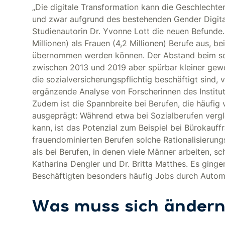
„Die digitale Transformation kann die Geschlechte
und zwar aufgrund des bestehenden Gender Digital
Studienautorin Dr. Yvonne Lott die neuen Befunde.
Millionen) als Frauen (4,2 Millionen) Berufe aus, b
übernommen werden können. Der Abstand beim so g
zwischen 2013 und 2019 aber spürbar kleiner gew
die sozialversicherungspflichtig beschäftigt sind, 
ergänzende Analyse von Forscherinnen des Institut
Zudem ist die Spannbreite bei Berufen, die häufi
ausgeprägt: Während etwa bei Sozialberufen vergl
kann, ist das Potenzial zum Beispiel bei Bürokauf
frauendominierten Berufen solche Rationalisierung
als bei Berufen, in denen viele Männer arbeiten, sc
Katharina Dengler und Dr. Britta Matthes. Es gingen
Beschäftigten besonders häufig Jobs durch Automa
Was muss sich ändern