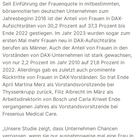
Seit Einführung der Frauenquote in mitbestimmten,
börsennotierten deutschen Unternehmen zum
Jahresbeginn 2016 ist der Anteil von Frauen in DAX-
Aufsichtsräten von 30,2 Prozent auf 37,3 Prozent bis
Ende 2022 gestiegen. Im Jahr 2023 wurden sogar zum
ersten Mal mehr Frauen neu in DAX-Aufsichtsräte
berufen als Männer. Auch der Anteil von Frauen in den
Vorständen von DAX-Unternehmen ist stark gewachsen,
von nur 2,2 Prozent im Jahr 2010 auf 21,8 Prozent in
2022. Allerdings gab es zuletzt auch prominente
Rücktritte von Frauen in DAX-Vorständen: So trat Ende
April Martina Merz als Vorstandsvorsitzende bei
Thyssenkrupp zurück, Filiz Albrecht im März als
Arbeitsdirektorin von Bosch und Carla Kriwet Ende
vergangenen Jahres als Vorstandsvorsitzende bei
Fresenius Medical Care.
„Unsere Studie zeigt, dass Unternehmen Chancen
verpassen, wenn sie nur ausnahmsweise mal eine Frau in