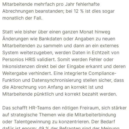
Mitarbeitende mehrfach pro Jahr fehlerhafte
Abrechnungen beanstanden; bei 12 % ist dies sogar
monatlich der Fall.
Statt wie bisher über einen ganzen Monat hinweg
Änderungen wie Bankdaten oder Angaben zu neuen
Mitarbeitenden zu sammeln und dann an ein externes
System weiterzugeben, werden Daten in Echtzeit von
Personios HRIS validiert. Somit werden Fehler oder
Inkonsistenzen direkt bei der Eingabe erkannt und deren
Weitergabe verhindert. Eine integrierte Compliance-
Funktion und Datensynchronisierung stellen sicher, dass
die Abrechnung von Anfang an korrekt ist und
Mitarbeitende pünktlich und korrekt bezahlt werden.
Das schafft HR-Teams den nötigen Freiraum, sich stärker
auf strategische Themen wie die Mitarbeiterbindung
oder Talentgewinnung zu konzentrieren. Der Bedarf
dafür ist enorm: 49 % der Befragten sind der Meinung,