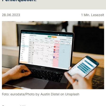
Fehlerquellen.
28.06.2023
1 Min. Lesezeit
Foto: eurodata/Photo by Austin Distel on Unsplash